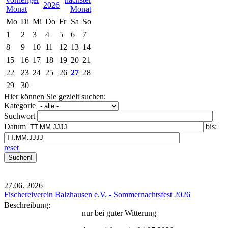
2026
Mo
Di
Mi
Do
Fr
Sa
So
1
2
3
4
5
6
7
8
9
10
11
12
13
14
15
16
17
18
19
20
21
22
23
24
25
26
27
28
29
30
Hier können Sie gezielt suchen:
Kategorie
Suchwort
Datum
bis:
reset
27.06.
2026
Fischereiverein Balzhausen e.V. - Sommernachtsfest 2026
Beschreibung:
nur bei guter Witterung