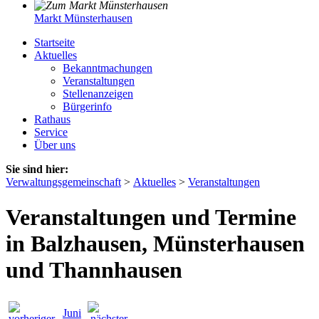
Markt Münsterhausen
Startseite
Aktuelles
Bekanntmachungen
Veranstaltungen
Stellenanzeigen
Bürgerinfo
Rathaus
Service
Über uns
Sie sind hier:
Verwaltungsgemeinschaft
>
Aktuelles
>
Veranstaltungen
Veranstaltungen und Termine
in Balzhausen, Münsterhausen
und Thannhausen
Juni