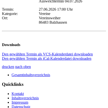
Ausweichtermin 04.07.2026
Termin:
27.06.2026 17:00 Uhr
Kategorie:
Vereine
Ort:
Vereinsweiher
86483 Balzhausen
Downloads
Den gewählten Termin als VCS-Kalenderdatei downloaden
Den gewählten Termin als iCal-Kalenderdatei downloaden
drucken
nach oben
Gesamtinhaltsverzeichnis
Quicklinks
Kontakt
Inhaltsverzeichnis
Impressum
Datenschutz