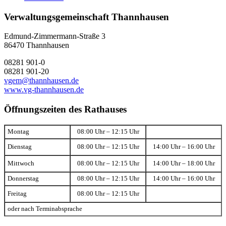
Verwaltungsgemeinschaft Thannhausen
Edmund-Zimmermann-Straße 3
86470 Thannhausen
08281 901-0
08281 901-20
vgem@thannhausen.de
www.vg-thannhausen.de
Öffnungszeiten des Rathauses
Montag
08:00 Uhr – 12:15 Uhr
Dienstag
08:00 Uhr – 12:15 Uhr
14:00 Uhr – 16:00 Uhr
Mittwoch
08:00 Uhr – 12:15 Uhr
14:00 Uhr – 18:00 Uhr
Donnerstag
08:00 Uhr – 12:15 Uhr
14:00 Uhr – 16:00 Uhr
Freitag
08:00 Uhr – 12:15 Uhr
oder nach Terminabsprache