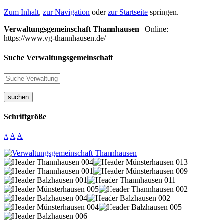
Zum Inhalt
,
zur Navigation
oder
zur Startseite
springen.
Verwaltungsgemeinschaft Thannhausen
| Online:
https://www.vg-thannhausen.de/
Suche Verwaltungsgemeinschaft
suchen
Schriftgröße
A
A
A