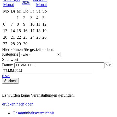
2026
Mo
Di
Mi
Do
Fr
Sa
So
1
2
3
4
5
6
7
8
9
10
11
12
13
14
15
16
17
18
19
20
21
22
23
24
25
26
27
28
29
30
Hier können Sie gezielt suchen:
Kategorie
Suchwort
Datum
bis:
reset
Es wurden keine Veranstaltungen gefunden.
drucken
nach oben
Gesamtinhaltsverzeichnis