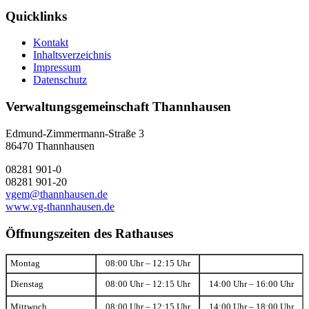
Quicklinks
Kontakt
Inhaltsverzeichnis
Impressum
Datenschutz
Verwaltungsgemeinschaft Thannhausen
Edmund-Zimmermann-Straße 3
86470 Thannhausen
08281 901-0
08281 901-20
vgem@thannhausen.de
www.vg-thannhausen.de
Öffnungszeiten des Rathauses
Montag
08:00 Uhr – 12:15 Uhr
Dienstag
08:00 Uhr – 12:15 Uhr
14:00 Uhr – 16:00 Uhr
Mittwoch
08:00 Uhr – 12:15 Uhr
14:00 Uhr – 18:00 Uhr