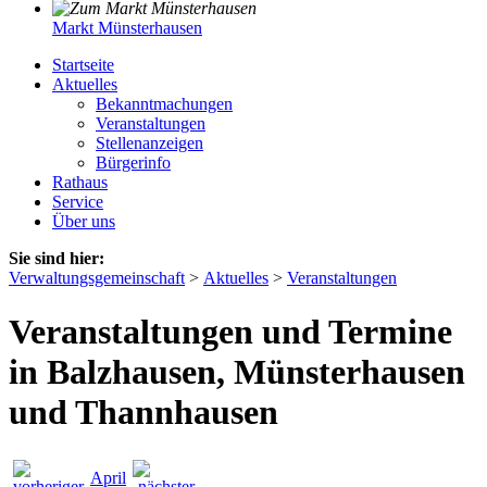
Markt Münsterhausen
Startseite
Aktuelles
Bekanntmachungen
Veranstaltungen
Stellenanzeigen
Bürgerinfo
Rathaus
Service
Über uns
Sie sind hier:
Verwaltungsgemeinschaft
>
Aktuelles
>
Veranstaltungen
Veranstaltungen und Termine
in Balzhausen, Münsterhausen
und Thannhausen
April