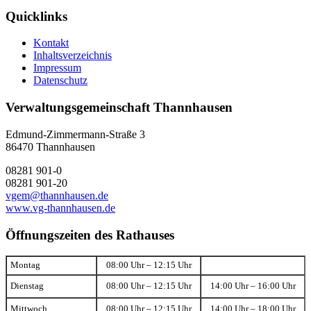
Quicklinks
Kontakt
Inhaltsverzeichnis
Impressum
Datenschutz
Verwaltungsgemeinschaft Thannhausen
Edmund-Zimmermann-Straße 3
86470 Thannhausen
08281 901-0
08281 901-20
vgem@thannhausen.de
www.vg-thannhausen.de
Öffnungszeiten des Rathauses
Montag
08:00 Uhr – 12:15 Uhr
Dienstag
08:00 Uhr – 12:15 Uhr
14:00 Uhr – 16:00 Uhr
Mittwoch
08:00 Uhr – 12:15 Uhr
14:00 Uhr – 18:00 Uhr