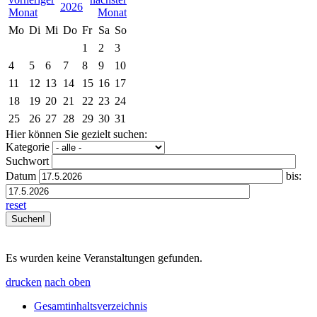
2026
Mo
Di
Mi
Do
Fr
Sa
So
1
2
3
4
5
6
7
8
9
10
11
12
13
14
15
16
17
18
19
20
21
22
23
24
25
26
27
28
29
30
31
Hier können Sie gezielt suchen:
Kategorie
Suchwort
Datum
bis:
reset
Es wurden keine Veranstaltungen gefunden.
drucken
nach oben
Gesamtinhaltsverzeichnis