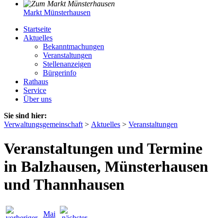
Markt Münsterhausen
Startseite
Aktuelles
Bekanntmachungen
Veranstaltungen
Stellenanzeigen
Bürgerinfo
Rathaus
Service
Über uns
Sie sind hier:
Verwaltungsgemeinschaft
>
Aktuelles
>
Veranstaltungen
Veranstaltungen und Termine
in Balzhausen, Münsterhausen
und Thannhausen
Mai