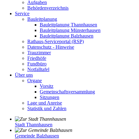
Aufgaben
Behördenverzeichnis
Service
Bauleitplanung
Bauleitplanung Thannhausen
Bauleitplanung Münsterhausen
Bauleitplanung Balzhausen
Rathaus-Serviceportal (RSP)
Datenschutz - Hinweise
Trauzimmer
Friedhöfe
Fundbüro
Notfalltafel
Über uns
Organe
Vorsitz
Gemeinschaftsversammlung
Sitzungen
Lage und Anreise
Statistik und Zahlen
Stadt Thannhausen
Gemeinde Balzhausen