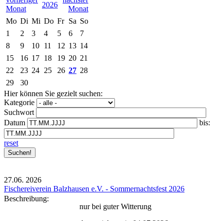
2026
Mo
Di
Mi
Do
Fr
Sa
So
1
2
3
4
5
6
7
8
9
10
11
12
13
14
15
16
17
18
19
20
21
22
23
24
25
26
27
28
29
30
Hier können Sie gezielt suchen:
Kategorie
Suchwort
Datum
bis:
reset
27.06.
2026
Fischereiverein Balzhausen e.V. - Sommernachtsfest 2026
Beschreibung:
nur bei guter Witterung