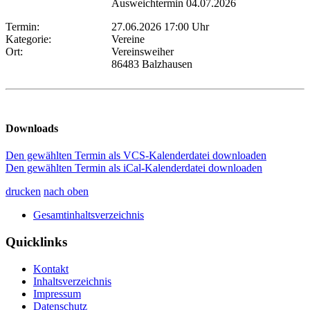
Ausweichtermin 04.07.2026
Termin:
27.06.2026 17:00 Uhr
Kategorie:
Vereine
Ort:
Vereinsweiher
86483 Balzhausen
Downloads
Den gewählten Termin als VCS-Kalenderdatei downloaden
Den gewählten Termin als iCal-Kalenderdatei downloaden
drucken
nach oben
Gesamtinhaltsverzeichnis
Quicklinks
Kontakt
Inhaltsverzeichnis
Impressum
Datenschutz