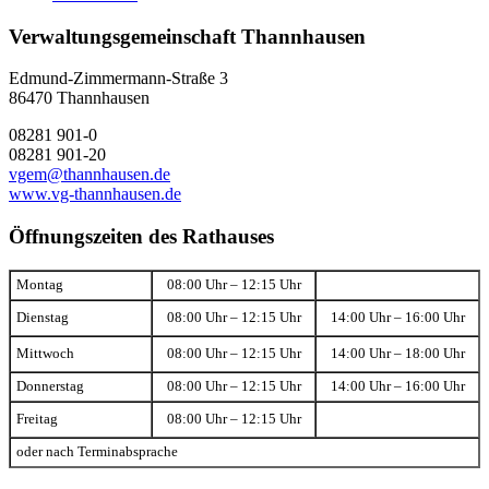
Verwaltungsgemeinschaft Thannhausen
Edmund-Zimmermann-Straße 3
86470 Thannhausen
08281 901-0
08281 901-20
vgem@thannhausen.de
www.vg-thannhausen.de
Öffnungszeiten des Rathauses
Montag
08:00 Uhr – 12:15 Uhr
Dienstag
08:00 Uhr – 12:15 Uhr
14:00 Uhr – 16:00 Uhr
Mittwoch
08:00 Uhr – 12:15 Uhr
14:00 Uhr – 18:00 Uhr
Donnerstag
08:00 Uhr – 12:15 Uhr
14:00 Uhr – 16:00 Uhr
Freitag
08:00 Uhr – 12:15 Uhr
oder nach Terminabsprache