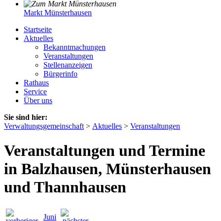
Markt Münsterhausen
Startseite
Aktuelles
Bekanntmachungen
Veranstaltungen
Stellenanzeigen
Bürgerinfo
Rathaus
Service
Über uns
Sie sind hier:
Verwaltungsgemeinschaft
>
Aktuelles
>
Veranstaltungen
Veranstaltungen und Termine
in Balzhausen, Münsterhausen
und Thannhausen
Juni