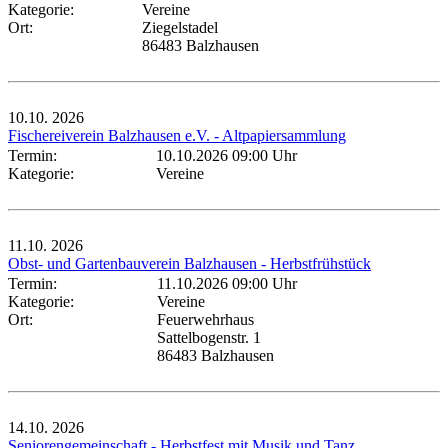
Kategorie:
Vereine
Ort:
Ziegelstadel
86483 Balzhausen
10.10.
2026
Fischereiverein Balzhausen e.V. - Altpapiersammlung
Termin:
10.10.2026 09:00 Uhr
Kategorie:
Vereine
11.10.
2026
Obst- und Gartenbauverein Balzhausen - Herbstfrühstück
Termin:
11.10.2026 09:00 Uhr
Kategorie:
Vereine
Ort:
Feuerwehrhaus
Sattelbogenstr. 1
86483 Balzhausen
14.10.
2026
Seniorengemeinschaft - Herbstfest mit Musik und Tanz