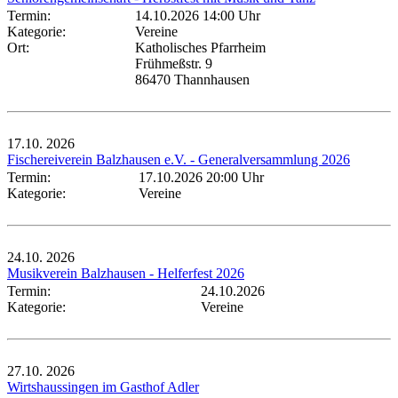
Termin:
14.10.2026 14:00 Uhr
Kategorie:
Vereine
Ort:
Katholisches Pfarrheim
Frühmeßstr. 9
86470 Thannhausen
17.10.
2026
Fischereiverein Balzhausen e.V. - Generalversammlung 2026
Termin:
17.10.2026 20:00 Uhr
Kategorie:
Vereine
24.10.
2026
Musikverein Balzhausen - Helferfest 2026
Termin:
24.10.2026
Kategorie:
Vereine
27.10.
2026
Wirtshaussingen im Gasthof Adler