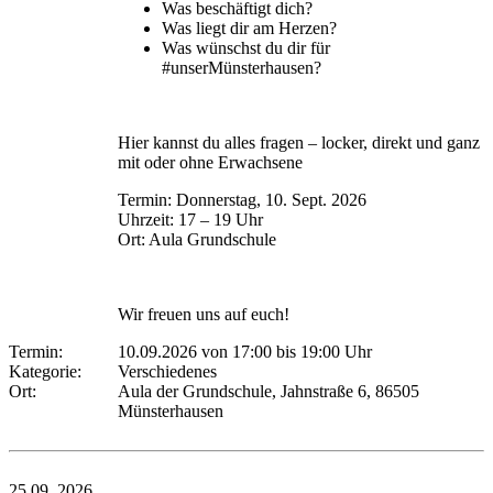
Was beschäftigt dich?
Was liegt dir am Herzen?
Was wünschst du dir für
#unserMünsterhausen?
Hier kannst du alles fragen – locker, direkt und ganz
mit oder ohne Erwachsene
Termin: Donnerstag, 10. Sept. 2026
Uhrzeit: 17 – 19 Uhr
Ort: Aula Grundschule
Wir freuen uns auf euch!
Termin:
10.09.2026 von 17:00
bis 19:00 Uhr
Kategorie:
Verschiedenes
Ort:
Aula der Grundschule, Jahnstraße 6, 86505
Münsterhausen
25.09.
2026