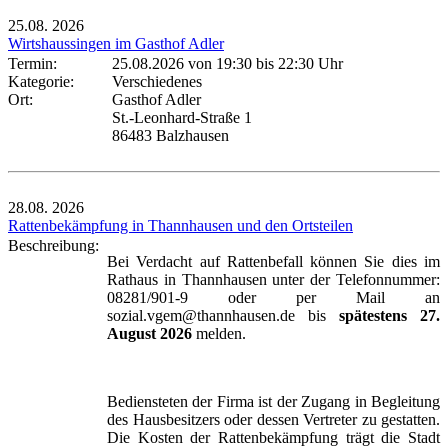
25.08.
2026
Wirtshaussingen im Gasthof Adler
Termin:
25.08.2026 von 19:30
bis 22:30 Uhr
Kategorie:
Verschiedenes
Ort:
Gasthof Adler
St.-Leonhard-Straße 1
86483 Balzhausen
28.08.
2026
Rattenbekämpfung in Thannhausen und den Ortsteilen
Beschreibung:
Bei Verdacht auf Rattenbefall können Sie dies im
Rathaus in Thannhausen unter der Telefonnummer:
08281/901-9 oder per Mail an
sozial.vgem@thannhausen.de bis
spätestens 27.
August 2026
melden.
Bediensteten der Firma ist der Zugang in Begleitung
des Hausbesitzers oder dessen Vertreter zu gestatten.
Die Kosten der Rattenbekämpfung trägt die Stadt