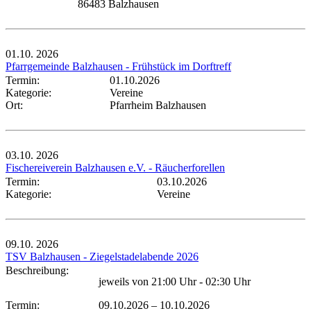
86483 Balzhausen
01.10.
2026
Pfarrgemeinde Balzhausen - Frühstück im Dorftreff
Termin:
01.10.2026
Kategorie:
Vereine
Ort:
Pfarrheim Balzhausen
03.10.
2026
Fischereiverein Balzhausen e.V. - Räucherforellen
Termin:
03.10.2026
Kategorie:
Vereine
09.10.
2026
TSV Balzhausen - Ziegelstadelabende 2026
Beschreibung:
jeweils von 21:00 Uhr - 02:30 Uhr
Termin:
09.10.2026
–
10.10.2026