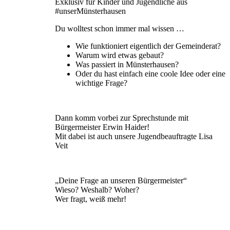
Exklusiv für Kinder und Jugendliche aus
#unserMünsterhausen
Du wolltest schon immer mal wissen …
Wie funktioniert eigentlich der Gemeinderat?
Warum wird etwas gebaut?
Was passiert in Münsterhausen?
Oder du hast einfach eine coole Idee oder eine
wichtige Frage?
Dann komm vorbei zur Sprechstunde mit
Bürgermeister Erwin Haider!
Mit dabei ist auch unsere Jugendbeauftragte Lisa
Veit
„Deine Frage an unseren Bürgermeister“
Wieso? Weshalb? Woher?
Wer fragt, weiß mehr!