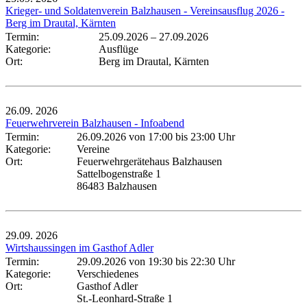
Krieger- und Soldatenverein Balzhausen - Vereinsausflug 2026 -
Berg im Drautal, Kärnten
Termin:
25.09.2026
–
27.09.2026
Kategorie:
Ausflüge
Ort:
Berg im Drautal, Kärnten
26.09.
2026
Feuerwehrverein Balzhausen - Infoabend
Termin:
26.09.2026 von 17:00
bis 23:00 Uhr
Kategorie:
Vereine
Ort:
Feuerwehrgerätehaus Balzhausen
Sattelbogenstraße 1
86483 Balzhausen
29.09.
2026
Wirtshaussingen im Gasthof Adler
Termin:
29.09.2026 von 19:30
bis 22:30 Uhr
Kategorie:
Verschiedenes
Ort:
Gasthof Adler
St.-Leonhard-Straße 1