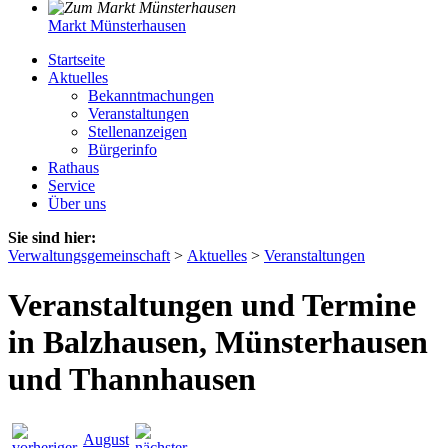
Markt Münsterhausen
Startseite
Aktuelles
Bekanntmachungen
Veranstaltungen
Stellenanzeigen
Bürgerinfo
Rathaus
Service
Über uns
Sie sind hier:
Verwaltungsgemeinschaft
>
Aktuelles
>
Veranstaltungen
Veranstaltungen und Termine
in Balzhausen, Münsterhausen
und Thannhausen
August