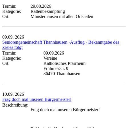
Termin:
29.08.2026
Kategorie:
Rattenbekämpfung
Ort:
Münsterhausen mit allen Ortsteilen
09.09.
2026
Seniorengemeinschaft Thannhausen -Ausflug - Bekanntgabe des
Zieles folgt
Termin:
09.09.2026
Kategorie:
Vereine
Ort:
Katholisches Pfarrheim
Frühmeßstr. 9
86470 Thannhausen
10.09.
2026
Frag doch mal unseren Bürgermeister!
Beschreibung:
Frag doch mal unseren Bürgermeister!