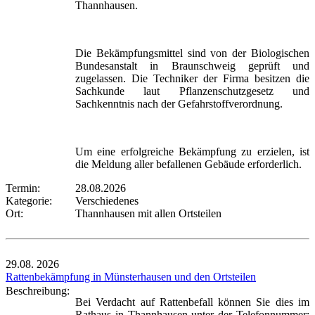
Thannhausen.
Die Bekämpfungsmittel sind von der Biologischen
Bundesanstalt in Braunschweig geprüft und
zugelassen. Die Techniker der Firma besitzen die
Sachkunde laut Pflanzenschutzgesetz und
Sachkenntnis nach der Gefahrstoffverordnung.
Um eine erfolgreiche Bekämpfung zu erzielen, ist
die Meldung aller befallenen Gebäude erforderlich.
Termin:
28.08.2026
Kategorie:
Verschiedenes
Ort:
Thannhausen mit allen Ortsteilen
29.08.
2026
Rattenbekämpfung in Münsterhausen und den Ortsteilen
Beschreibung:
Bei Verdacht auf Rattenbefall können Sie dies im
Rathaus in Thannhausen unter der Telefonnummer: