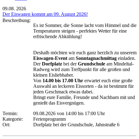
09.08.
2026
Der Eiswagen kommt am 09. August 2026!
Beschreibung:
Es ist Sommer, die Sonne lacht vom Himmel und die
Temperaturen steigen - perfektes Wetter für eine
erfrischende Abkühlung!
Deshalb möchten wir euch ganz herzlich zu unserem
Eiswagen-Event
am
Sonntagnachmittag
einladen.
Der
Dorfplatz
bei der
Grundschule
am Mindeltal-
Radweg wird zum Treffpunkt für alle großen und
kleinen Eisliebhaber.
Von
14.00 bis 17.00 Uhr
erwartet euch eine große
Auswahl an leckeren Eissorten - da ist bestimmt für
jeden Geschmack etwas dabei.
Bringt eure Familie, Freunde und Nachbarn mit und
genießt das Eisvergnügen.
Termin:
09.08.2026 von 14:00
bis 17:00 Uhr
Kategorie:
Ferienprogramm
Ort:
Dorfplatz bei der Grundschule, Jahnstraße 6