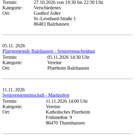
Termin:
27.10.2026 von 19:30
bis 22:30 Uhr
Kategorie:
Verschiedenes
Ort:
Gasthof Adler
St.-Leonhard-Straße 1
86483 Balzhausen
05.11.
2026
Pfarrgemeinde Balzhausen - Seniorennachmittag
Termin:
05.11.2026 14:30 Uhr
Kategorie:
Vereine
Ort:
Pfarrheim Balzhausen
11.11.
2026
Seniorengemeinschaft - Martinsfest
Termin:
11.11.2026 14:00 Uhr
Kategorie:
Vereine
Ort:
Katholisches Pfarrheim
Frühmeßstr. 9
86470 Thannhausen