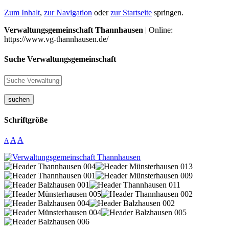
Zum Inhalt
,
zur Navigation
oder
zur Startseite
springen.
Verwaltungsgemeinschaft Thannhausen
| Online:
https://www.vg-thannhausen.de/
Suche Verwaltungsgemeinschaft
suchen
Schriftgröße
A
A
A