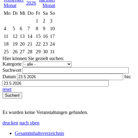
2026
Mo
Di
Mi
Do
Fr
Sa
So
1
2
3
4
5
6
7
8
9
10
11
12
13
14
15
16
17
18
19
20
21
22
23
24
25
26
27
28
29
30
31
Hier können Sie gezielt suchen:
Kategorie
Suchwort
Datum
bis:
reset
Es wurden keine Veranstaltungen gefunden.
drucken
nach oben
Gesamtinhaltsverzeichnis