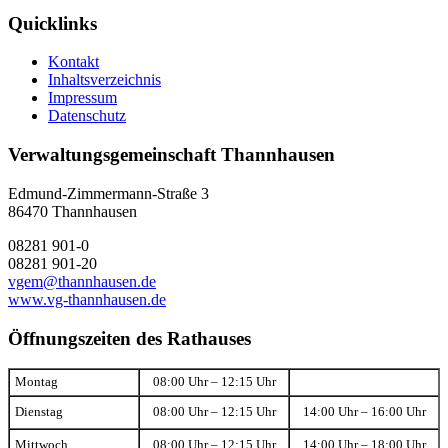
Quicklinks
Kontakt
Inhaltsverzeichnis
Impressum
Datenschutz
Verwaltungsgemeinschaft Thannhausen
Edmund-Zimmermann-Straße 3
86470 Thannhausen
08281 901-0
08281 901-20
vgem@thannhausen.de
www.vg-thannhausen.de
Öffnungszeiten des Rathauses
Montag
08:00 Uhr – 12:15 Uhr
Dienstag
08:00 Uhr – 12:15 Uhr
14:00 Uhr – 16:00 Uhr
Mittwoch
08:00 Uhr – 12:15 Uhr
14:00 Uhr – 18:00 Uhr