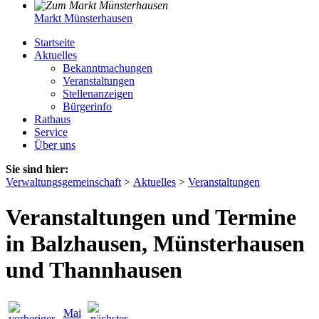
Markt Münsterhausen
Startseite
Aktuelles
Bekanntmachungen
Veranstaltungen
Stellenanzeigen
Bürgerinfo
Rathaus
Service
Über uns
Sie sind hier:
Verwaltungsgemeinschaft
>
Aktuelles
>
Veranstaltungen
Veranstaltungen und Termine
in Balzhausen, Münsterhausen
und Thannhausen
Mai