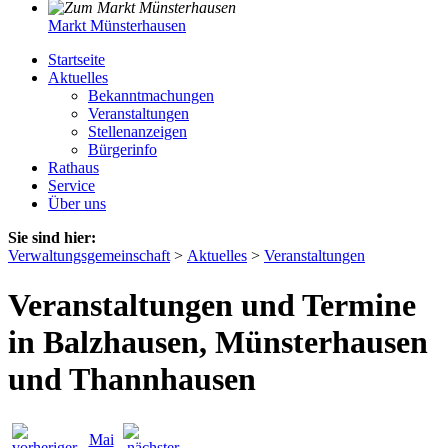
Markt Münsterhausen
Startseite
Aktuelles
Bekanntmachungen
Veranstaltungen
Stellenanzeigen
Bürgerinfo
Rathaus
Service
Über uns
Sie sind hier:
Verwaltungsgemeinschaft
>
Aktuelles
>
Veranstaltungen
Veranstaltungen und Termine
in Balzhausen, Münsterhausen
und Thannhausen
Mai