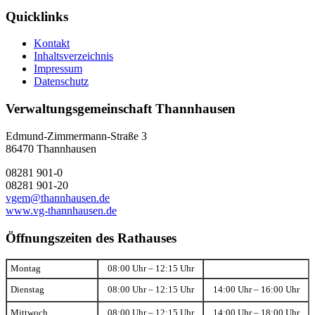
Quicklinks
Kontakt
Inhaltsverzeichnis
Impressum
Datenschutz
Verwaltungsgemeinschaft Thannhausen
Edmund-Zimmermann-Straße 3
86470 Thannhausen
08281 901-0
08281 901-20
vgem@thannhausen.de
www.vg-thannhausen.de
Öffnungszeiten des Rathauses
Montag
08:00 Uhr – 12:15 Uhr
Dienstag
08:00 Uhr – 12:15 Uhr
14:00 Uhr – 16:00 Uhr
Mittwoch
08:00 Uhr – 12:15 Uhr
14:00 Uhr – 18:00 Uhr