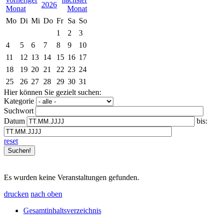
2026
Mo
Di
Mi
Do
Fr
Sa
So
1
2
3
4
5
6
7
8
9
10
11
12
13
14
15
16
17
18
19
20
21
22
23
24
25
26
27
28
29
30
31
Hier können Sie gezielt suchen:
Kategorie
Suchwort
Datum
bis:
reset
Es wurden keine Veranstaltungen gefunden.
drucken
nach oben
Gesamtinhaltsverzeichnis