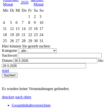
2026
Mo
Di
Mi
Do
Fr
Sa
So
1
2
3
4
5
6
7
8
9
10
11
12
13
14
15
16
17
18
19
20
21
22
23
24
25
26
27
28
29
30
31
Hier können Sie gezielt suchen:
Kategorie
Suchwort
Datum
bis:
reset
Es wurden keine Veranstaltungen gefunden.
drucken
nach oben
Gesamtinhaltsverzeichnis