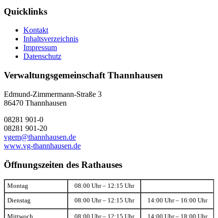
Quicklinks
Kontakt
Inhaltsverzeichnis
Impressum
Datenschutz
Verwaltungsgemeinschaft Thannhausen
Edmund-Zimmermann-Straße 3
86470 Thannhausen
08281 901-0
08281 901-20
vgem@thannhausen.de
www.vg-thannhausen.de
Öffnungszeiten des Rathauses
Montag
08:00 Uhr – 12:15 Uhr
Dienstag
08:00 Uhr – 12:15 Uhr
14:00 Uhr – 16:00 Uhr
Mittwoch
08:00 Uhr – 12:15 Uhr
14:00 Uhr – 18:00 Uhr