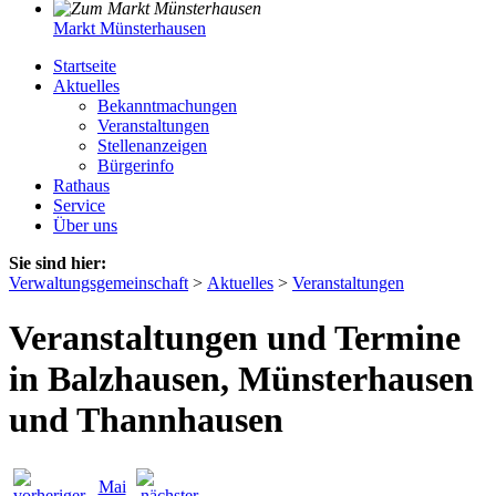
Markt Münsterhausen
Startseite
Aktuelles
Bekanntmachungen
Veranstaltungen
Stellenanzeigen
Bürgerinfo
Rathaus
Service
Über uns
Sie sind hier:
Verwaltungsgemeinschaft
>
Aktuelles
>
Veranstaltungen
Veranstaltungen und Termine
in Balzhausen, Münsterhausen
und Thannhausen
Mai