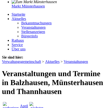
Markt Münsterhausen
Startseite
Aktuelles
Bekanntmachungen
Veranstaltungen
Stellenanzeigen
Bürgerinfo
Rathaus
Service
Über uns
Sie sind hier:
Verwaltungsgemeinschaft
>
Aktuelles
>
Veranstaltungen
Veranstaltungen und Termine
in Balzhausen, Münsterhausen
und Thannhausen
April