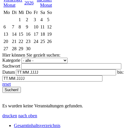
2026
Mo
Di
Mi
Do
Fr
Sa
So
1
2
3
4
5
6
7
8
9
10
11
12
13
14
15
16
17
18
19
20
21
22
23
24
25
26
27
28
29
30
Hier können Sie gezielt suchen:
Kategorie
Suchwort
Datum
bis:
reset
Es wurden keine Veranstaltungen gefunden.
drucken
nach oben
Gesamtinhaltsverzeichnis