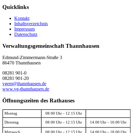
Quicklinks
Kontakt
Inhaltsverzeichnis
Impressum
Datenschutz
Verwaltungsgemeinschaft Thannhausen
Edmund-Zimmermann-Straße 3
86470 Thannhausen
08281 901-0
08281 901-20
vgem@thannhausen.de
www.vg-thannhausen.de
Öffnungszeiten des Rathauses
Montag
08:00 Uhr – 12:15 Uhr
Dienstag
08:00 Uhr – 12:15 Uhr
14:00 Uhr – 16:00 Uhr
Mittwoch
08:00 Uhr – 12:15 Uhr
14:00 Uhr – 18:00 Uhr