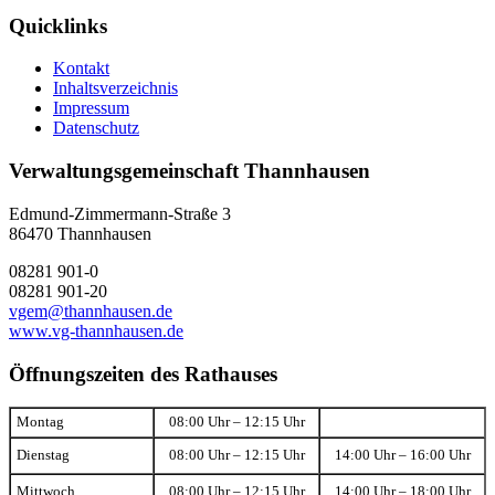
Quicklinks
Kontakt
Inhaltsverzeichnis
Impressum
Datenschutz
Verwaltungsgemeinschaft Thannhausen
Edmund-Zimmermann-Straße 3
86470 Thannhausen
08281 901-0
08281 901-20
vgem@thannhausen.de
www.vg-thannhausen.de
Öffnungszeiten des Rathauses
Montag
08:00 Uhr – 12:15 Uhr
Dienstag
08:00 Uhr – 12:15 Uhr
14:00 Uhr – 16:00 Uhr
Mittwoch
08:00 Uhr – 12:15 Uhr
14:00 Uhr – 18:00 Uhr