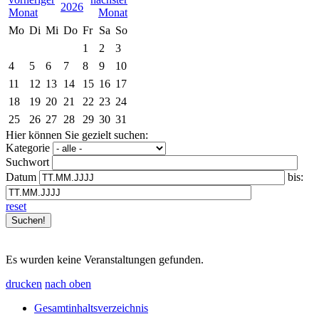
2026
Mo
Di
Mi
Do
Fr
Sa
So
1
2
3
4
5
6
7
8
9
10
11
12
13
14
15
16
17
18
19
20
21
22
23
24
25
26
27
28
29
30
31
Hier können Sie gezielt suchen:
Kategorie
Suchwort
Datum
bis:
reset
Es wurden keine Veranstaltungen gefunden.
drucken
nach oben
Gesamtinhaltsverzeichnis