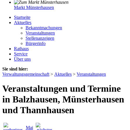
Markt Münsterhausen
Startseite
Aktuelles
Bekanntmachungen
Veranstaltungen
Stellenanzeigen
Bürgerinfo
Rathaus
Service
Über uns
Sie sind hier:
Verwaltungsgemeinschaft
>
Aktuelles
>
Veranstaltungen
Veranstaltungen und Termine
in Balzhausen, Münsterhausen
und Thannhausen
Mai