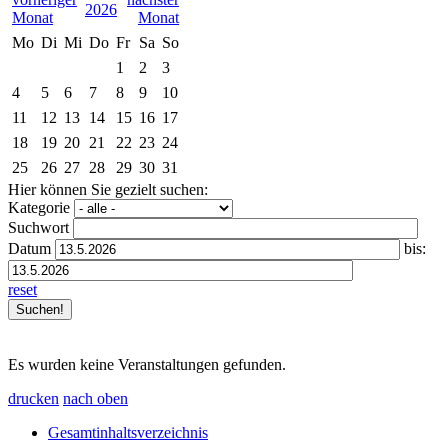
2026
Mo
Di
Mi
Do
Fr
Sa
So
1
2
3
4
5
6
7
8
9
10
11
12
13
14
15
16
17
18
19
20
21
22
23
24
25
26
27
28
29
30
31
Hier können Sie gezielt suchen:
Kategorie
Suchwort
Datum
bis:
reset
Es wurden keine Veranstaltungen gefunden.
drucken
nach oben
Gesamtinhaltsverzeichnis