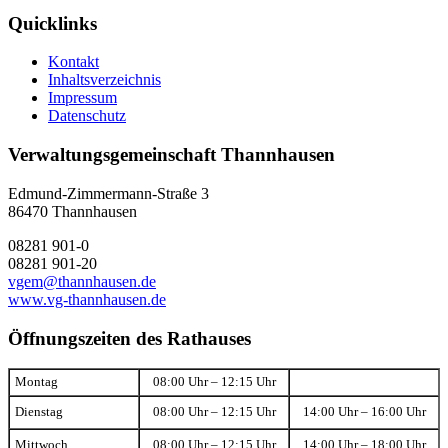
Quicklinks
Kontakt
Inhaltsverzeichnis
Impressum
Datenschutz
Verwaltungsgemeinschaft Thannhausen
Edmund-Zimmermann-Straße 3
86470 Thannhausen
08281 901-0
08281 901-20
vgem@thannhausen.de
www.vg-thannhausen.de
Öffnungszeiten des Rathauses
Montag
08:00 Uhr – 12:15 Uhr
Dienstag
08:00 Uhr – 12:15 Uhr
14:00 Uhr – 16:00 Uhr
Mittwoch
08:00 Uhr – 12:15 Uhr
14:00 Uhr – 18:00 Uhr