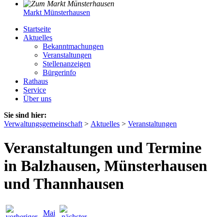
Markt Münsterhausen
Startseite
Aktuelles
Bekanntmachungen
Veranstaltungen
Stellenanzeigen
Bürgerinfo
Rathaus
Service
Über uns
Sie sind hier:
Verwaltungsgemeinschaft
>
Aktuelles
>
Veranstaltungen
Veranstaltungen und Termine
in Balzhausen, Münsterhausen
und Thannhausen
Mai