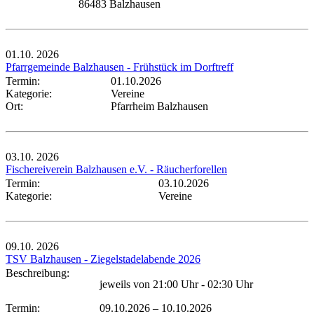
86483 Balzhausen
01.10.
2026
Pfarrgemeinde Balzhausen - Frühstück im Dorftreff
Termin:
01.10.2026
Kategorie:
Vereine
Ort:
Pfarrheim Balzhausen
03.10.
2026
Fischereiverein Balzhausen e.V. - Räucherforellen
Termin:
03.10.2026
Kategorie:
Vereine
09.10.
2026
TSV Balzhausen - Ziegelstadelabende 2026
Beschreibung:
jeweils von 21:00 Uhr - 02:30 Uhr
Termin:
09.10.2026
–
10.10.2026