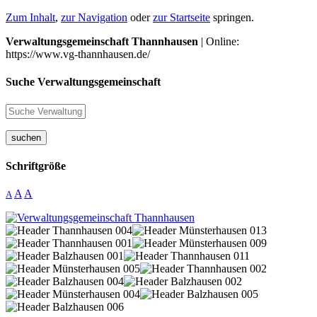
Zum Inhalt
,
zur Navigation
oder
zur Startseite
springen.
Verwaltungsgemeinschaft Thannhausen
| Online:
https://www.vg-thannhausen.de/
Suche Verwaltungsgemeinschaft
suchen
Schriftgröße
A
A
A