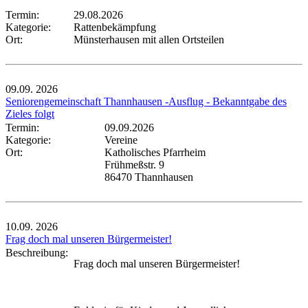
Termin:
29.08.2026
Kategorie:
Rattenbekämpfung
Ort:
Münsterhausen mit allen Ortsteilen
09.09.
2026
Seniorengemeinschaft Thannhausen -Ausflug - Bekanntgabe des
Zieles folgt
Termin:
09.09.2026
Kategorie:
Vereine
Ort:
Katholisches Pfarrheim
Frühmeßstr. 9
86470 Thannhausen
10.09.
2026
Frag doch mal unseren Bürgermeister!
Beschreibung:
Frag doch mal unseren Bürgermeister!