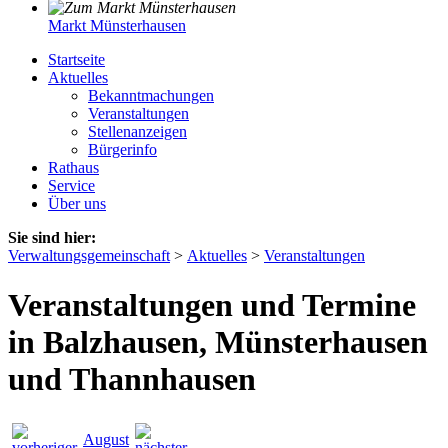
Markt Münsterhausen
Startseite
Aktuelles
Bekanntmachungen
Veranstaltungen
Stellenanzeigen
Bürgerinfo
Rathaus
Service
Über uns
Sie sind hier:
Verwaltungsgemeinschaft
>
Aktuelles
>
Veranstaltungen
Veranstaltungen und Termine
in Balzhausen, Münsterhausen
und Thannhausen
August