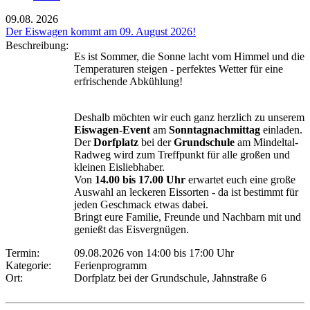
09.08.
2026
Der Eiswagen kommt am 09. August 2026!
Beschreibung:
Es ist Sommer, die Sonne lacht vom Himmel und die
Temperaturen steigen - perfektes Wetter für eine
erfrischende Abkühlung!
Deshalb möchten wir euch ganz herzlich zu unserem
Eiswagen-Event
am
Sonntagnachmittag
einladen.
Der
Dorfplatz
bei der
Grundschule
am Mindeltal-
Radweg wird zum Treffpunkt für alle großen und
kleinen Eisliebhaber.
Von
14.00 bis 17.00 Uhr
erwartet euch eine große
Auswahl an leckeren Eissorten - da ist bestimmt für
jeden Geschmack etwas dabei.
Bringt eure Familie, Freunde und Nachbarn mit und
genießt das Eisvergnügen.
Termin:
09.08.2026 von 14:00
bis 17:00 Uhr
Kategorie:
Ferienprogramm
Ort:
Dorfplatz bei der Grundschule, Jahnstraße 6