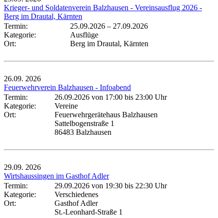
Krieger- und Soldatenverein Balzhausen - Vereinsausflug 2026 -
Berg im Drautal, Kärnten
Termin:
25.09.2026
–
27.09.2026
Kategorie:
Ausflüge
Ort:
Berg im Drautal, Kärnten
26.09.
2026
Feuerwehrverein Balzhausen - Infoabend
Termin:
26.09.2026 von 17:00
bis 23:00 Uhr
Kategorie:
Vereine
Ort:
Feuerwehrgerätehaus Balzhausen
Sattelbogenstraße 1
86483 Balzhausen
29.09.
2026
Wirtshaussingen im Gasthof Adler
Termin:
29.09.2026 von 19:30
bis 22:30 Uhr
Kategorie:
Verschiedenes
Ort:
Gasthof Adler
St.-Leonhard-Straße 1