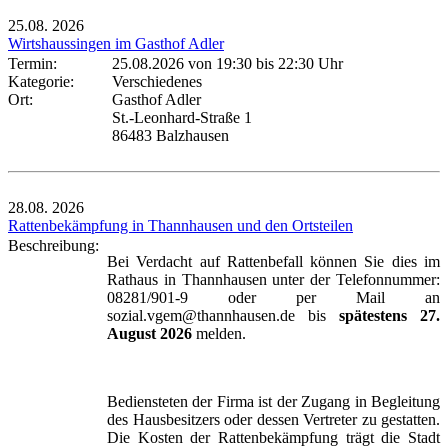
25.08.
2026
Wirtshaussingen im Gasthof Adler
Termin:
25.08.2026 von 19:30
bis 22:30 Uhr
Kategorie:
Verschiedenes
Ort:
Gasthof Adler
St.-Leonhard-Straße 1
86483 Balzhausen
28.08.
2026
Rattenbekämpfung in Thannhausen und den Ortsteilen
Beschreibung:
Bei Verdacht auf Rattenbefall können Sie dies im
Rathaus in Thannhausen unter der Telefonnummer:
08281/901-9 oder per Mail an
sozial.vgem@thannhausen.de bis
spätestens 27.
August 2026
melden.
Bediensteten der Firma ist der Zugang in Begleitung
des Hausbesitzers oder dessen Vertreter zu gestatten.
Die Kosten der Rattenbekämpfung trägt die Stadt