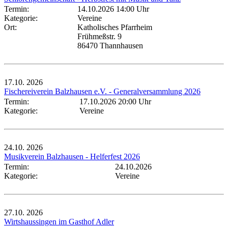
Termin:
14.10.2026 14:00 Uhr
Kategorie:
Vereine
Ort:
Katholisches Pfarrheim
Frühmeßstr. 9
86470 Thannhausen
17.10.
2026
Fischereiverein Balzhausen e.V. - Generalversammlung 2026
Termin:
17.10.2026 20:00 Uhr
Kategorie:
Vereine
24.10.
2026
Musikverein Balzhausen - Helferfest 2026
Termin:
24.10.2026
Kategorie:
Vereine
27.10.
2026
Wirtshaussingen im Gasthof Adler