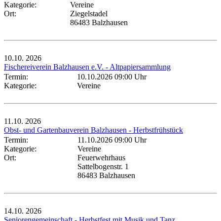
Kategorie:
Vereine
Ort:
Ziegelstadel
86483 Balzhausen
10.10.
2026
Fischereiverein Balzhausen e.V. - Altpapiersammlung
Termin:
10.10.2026 09:00 Uhr
Kategorie:
Vereine
11.10.
2026
Obst- und Gartenbauverein Balzhausen - Herbstfrühstück
Termin:
11.10.2026 09:00 Uhr
Kategorie:
Vereine
Ort:
Feuerwehrhaus
Sattelbogenstr. 1
86483 Balzhausen
14.10.
2026
Seniorengemeinschaft - Herbstfest mit Musik und Tanz