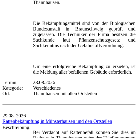
Thannhausen.
Die Bekämpfungsmittel sind von der Biologischen
Bundesanstalt in Braunschweig geprüft und
zugelassen. Die Techniker der Firma besitzen die
Sachkunde laut Pflanzenschutzgesetz und
Sachkenntnis nach der Gefahrstoffverordnung.
Um eine erfolgreiche Bekämpfung zu erzielen, ist
die Meldung aller befallenen Gebäude erforderlich.
Termin:
28.08.2026
Kategorie:
Verschiedenes
Ort:
Thannhausen mit allen Ortsteilen
29.08.
2026
Rattenbekämpfung in Münsterhausen und den Ortsteilen
Beschreibung:
Bei Verdacht auf Rattenbefall können Sie dies im
Rathaus in Thannhausen unter der Telefonnummer: