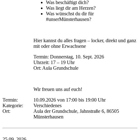
Was beschäftigt dich?
Was liegt dir am Herzen?
Was wünschst du dir für
#unserMünsterhausen?
Hier kannst du alles fragen – locker, direkt und ganz
mit oder ohne Erwachsene
Termin: Donnerstag, 10. Sept. 2026
Uhrzeit: 17 – 19 Uhr
Ort: Aula Grundschule
Wir freuen uns auf euch!
Termin:
10.09.2026 von 17:00
bis 19:00 Uhr
Kategorie:
Verschiedenes
Ort:
Aula der Grundschule, Jahnstraße 6, 86505
Münsterhausen
25.09.
2026