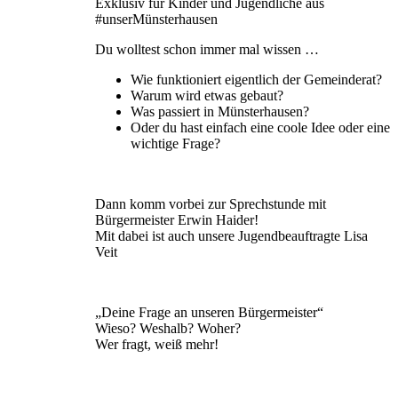
Exklusiv für Kinder und Jugendliche aus
#unserMünsterhausen
Du wolltest schon immer mal wissen …
Wie funktioniert eigentlich der Gemeinderat?
Warum wird etwas gebaut?
Was passiert in Münsterhausen?
Oder du hast einfach eine coole Idee oder eine
wichtige Frage?
Dann komm vorbei zur Sprechstunde mit
Bürgermeister Erwin Haider!
Mit dabei ist auch unsere Jugendbeauftragte Lisa
Veit
„Deine Frage an unseren Bürgermeister“
Wieso? Weshalb? Woher?
Wer fragt, weiß mehr!