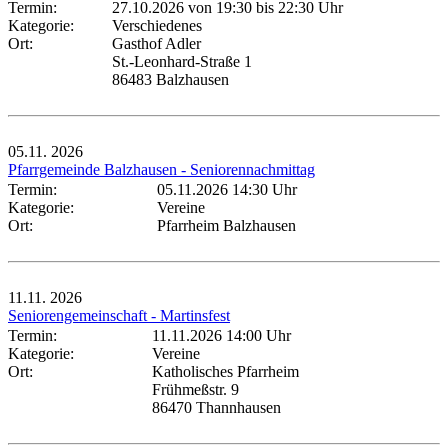
Termin:
27.10.2026 von 19:30
bis 22:30 Uhr
Kategorie:
Verschiedenes
Ort:
Gasthof Adler
St.-Leonhard-Straße 1
86483 Balzhausen
05.11.
2026
Pfarrgemeinde Balzhausen - Seniorennachmittag
Termin:
05.11.2026 14:30 Uhr
Kategorie:
Vereine
Ort:
Pfarrheim Balzhausen
11.11.
2026
Seniorengemeinschaft - Martinsfest
Termin:
11.11.2026 14:00 Uhr
Kategorie:
Vereine
Ort:
Katholisches Pfarrheim
Frühmeßstr. 9
86470 Thannhausen