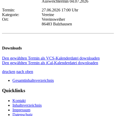
Ausweichtermin 04.07.2026
Termin:
27.06.2026 17:00 Uhr
Kategorie:
Vereine
Ort:
Vereinsweiher
86483 Balzhausen
Downloads
Den gewählten Termin als VCS-Kalenderdatei downloaden
Den gewählten Termin als iCal-Kalenderdatei downloaden
drucken
nach oben
Gesamtinhaltsverzeichnis
Quicklinks
Kontakt
Inhaltsverzeichnis
Impressum
Datenschutz