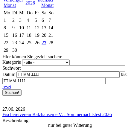
2026
Mo
Di
Mi
Do
Fr
Sa
So
1
2
3
4
5
6
7
8
9
10
11
12
13
14
15
16
17
18
19
20
21
22
23
24
25
26
27
28
29
30
Hier können Sie gezielt suchen:
Kategorie
Suchwort
Datum
bis:
reset
27.06.
2026
Fischereiverein Balzhausen e.V. - Sommernachtsfest 2026
Beschreibung:
nur bei guter Witterung