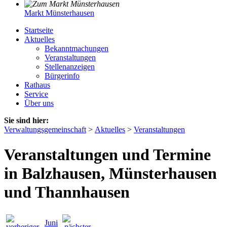
Markt Münsterhausen
Startseite
Aktuelles
Bekanntmachungen
Veranstaltungen
Stellenanzeigen
Bürgerinfo
Rathaus
Service
Über uns
Sie sind hier:
Verwaltungsgemeinschaft
>
Aktuelles
>
Veranstaltungen
Veranstaltungen und Termine
in Balzhausen, Münsterhausen
und Thannhausen
Juni