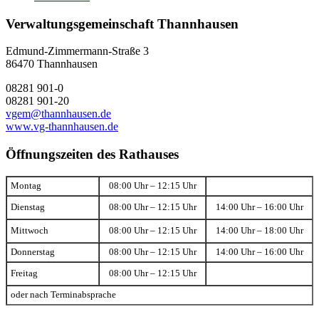
Verwaltungsgemeinschaft Thannhausen
Edmund-Zimmermann-Straße 3
86470 Thannhausen
08281 901-0
08281 901-20
vgem@thannhausen.de
www.vg-thannhausen.de
Öffnungszeiten des Rathauses
Montag
08:00 Uhr – 12:15 Uhr
Dienstag
08:00 Uhr – 12:15 Uhr
14:00 Uhr – 16:00 Uhr
Mittwoch
08:00 Uhr – 12:15 Uhr
14:00 Uhr – 18:00 Uhr
Donnerstag
08:00 Uhr – 12:15 Uhr
14:00 Uhr – 16:00 Uhr
Freitag
08:00 Uhr – 12:15 Uhr
oder nach Terminabsprache