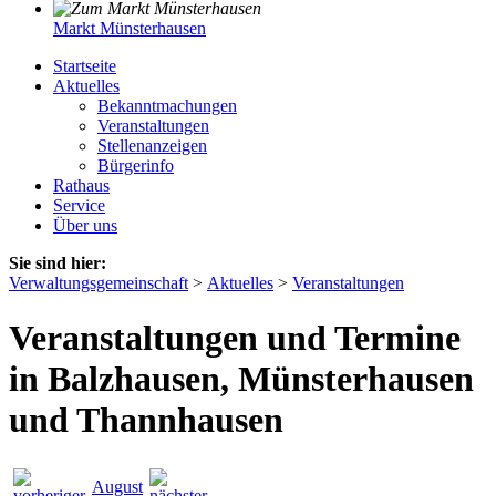
Markt Münsterhausen
Startseite
Aktuelles
Bekanntmachungen
Veranstaltungen
Stellenanzeigen
Bürgerinfo
Rathaus
Service
Über uns
Sie sind hier:
Verwaltungsgemeinschaft
>
Aktuelles
>
Veranstaltungen
Veranstaltungen und Termine
in Balzhausen, Münsterhausen
und Thannhausen
August