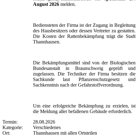
August 2026
melden.
Bediensteten der Firma ist der Zugang in Begleitung
des Hausbesitzers oder dessen Vertreter zu gestatten.
Die Kosten der Rattenbekämpfung trägt die Stadt
Thannhausen.
Die Bekämpfungsmittel sind von der Biologischen
Bundesanstalt in Braunschweig geprüft und
zugelassen. Die Techniker der Firma besitzen die
Sachkunde laut Pflanzenschutzgesetz und
Sachkenntnis nach der Gefahrstoffverordnung.
Um eine erfolgreiche Bekämpfung zu erzielen, ist
die Meldung aller befallenen Gebäude erforderlich.
Termin:
28.08.2026
Kategorie:
Verschiedenes
Ort:
Thannhausen mit allen Ortsteilen