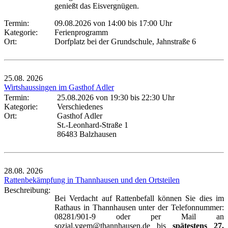
genießt das Eisvergnügen.
Termin:
09.08.2026 von 14:00
bis 17:00 Uhr
Kategorie:
Ferienprogramm
Ort:
Dorfplatz bei der Grundschule, Jahnstraße 6
25.08.
2026
Wirtshaussingen im Gasthof Adler
Termin:
25.08.2026 von 19:30
bis 22:30 Uhr
Kategorie:
Verschiedenes
Ort:
Gasthof Adler
St.-Leonhard-Straße 1
86483 Balzhausen
28.08.
2026
Rattenbekämpfung in Thannhausen und den Ortsteilen
Beschreibung:
Bei Verdacht auf Rattenbefall können Sie dies im
Rathaus in Thannhausen unter der Telefonnummer:
08281/901-9 oder per Mail an
sozial.vgem@thannhausen.de bis
spätestens 27.