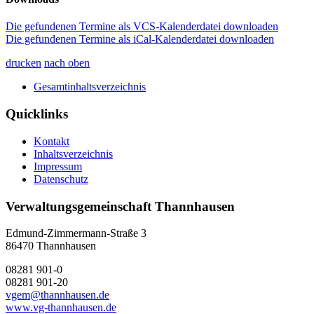
Die gefundenen Termine als VCS-Kalenderdatei downloaden
Die gefundenen Termine als iCal-Kalenderdatei downloaden
drucken
nach oben
Gesamtinhaltsverzeichnis
Quicklinks
Kontakt
Inhaltsverzeichnis
Impressum
Datenschutz
Verwaltungsgemeinschaft Thannhausen
Edmund-Zimmermann-Straße 3
86470 Thannhausen
08281 901-0
08281 901-20
vgem@thannhausen.de
www.vg-thannhausen.de