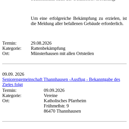
Um eine erfolgreiche Bekämpfung zu erzielen, ist
die Meldung aller befallenen Gebäude erforderlich.
Termin:
29.08.2026
Kategorie:
Rattenbekämpfung
Ort:
Münsterhausen mit allen Ortsteilen
09.09.
2026
Seniorengemeinschaft Thannhausen -Ausflug - Bekanntgabe des
Zieles folgt
Termin:
09.09.2026
Kategorie:
Vereine
Ort:
Katholisches Pfarrheim
Frühmeßstr. 9
86470 Thannhausen