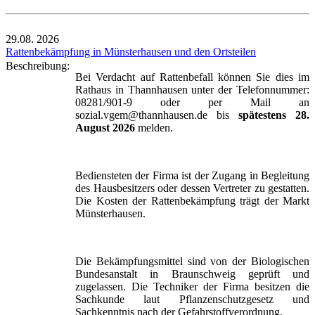
29.08.
2026
Rattenbekämpfung in Münsterhausen und den Ortsteilen
Beschreibung:
Bei Verdacht auf Rattenbefall können Sie dies im
Rathaus in Thannhausen unter der Telefonnummer:
08281/901-9 oder per Mail an
sozial.vgem@thannhausen.de bis
spätestens 28.
August 2026
melden.
Bediensteten der Firma ist der Zugang in Begleitung
des Hausbesitzers oder dessen Vertreter zu gestatten.
Die Kosten der Rattenbekämpfung trägt der Markt
Münsterhausen.
Die Bekämpfungsmittel sind von der Biologischen
Bundesanstalt in Braunschweig geprüft und
zugelassen. Die Techniker der Firma besitzen die
Sachkunde laut Pflanzenschutzgesetz und
Sachkenntnis nach der Gefahrstoffverordnung.