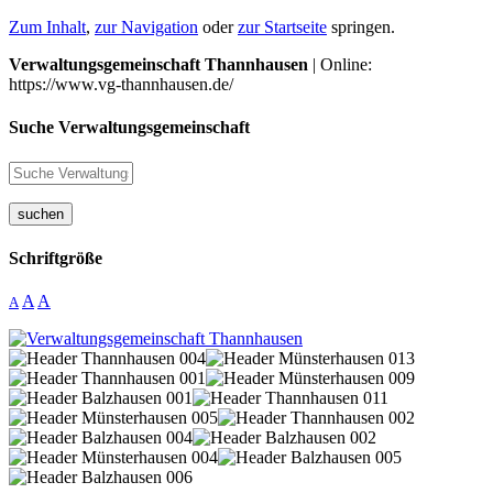
Zum Inhalt
,
zur Navigation
oder
zur Startseite
springen.
Verwaltungsgemeinschaft Thannhausen
| Online:
https://www.vg-thannhausen.de/
Suche Verwaltungsgemeinschaft
suchen
Schriftgröße
A
A
A