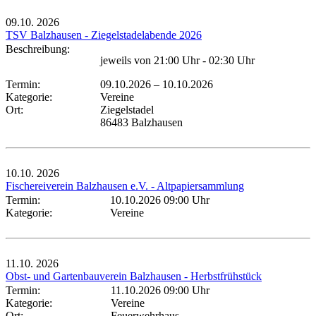
09.10.
2026
TSV Balzhausen - Ziegelstadelabende 2026
Beschreibung:
jeweils von 21:00 Uhr - 02:30 Uhr
Termin:
09.10.2026
–
10.10.2026
Kategorie:
Vereine
Ort:
Ziegelstadel
86483 Balzhausen
10.10.
2026
Fischereiverein Balzhausen e.V. - Altpapiersammlung
Termin:
10.10.2026 09:00 Uhr
Kategorie:
Vereine
11.10.
2026
Obst- und Gartenbauverein Balzhausen - Herbstfrühstück
Termin:
11.10.2026 09:00 Uhr
Kategorie:
Vereine
Ort:
Feuerwehrhaus