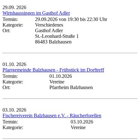
29.09.
2026
Wirtshaussingen im Gasthof Adler
Termin:
29.09.2026 von 19:30
bis 22:30 Uhr
Kategorie:
Verschiedenes
Ort:
Gasthof Adler
St.-Leonhard-Straße 1
86483 Balzhausen
01.10.
2026
Pfarrgemeinde Balzhausen - Frühstück im Dorftreff
Termin:
01.10.2026
Kategorie:
Vereine
Ort:
Pfarrheim Balzhausen
03.10.
2026
Fischereiverein Balzhausen e.V. - Räucherforellen
Termin:
03.10.2026
Kategorie:
Vereine