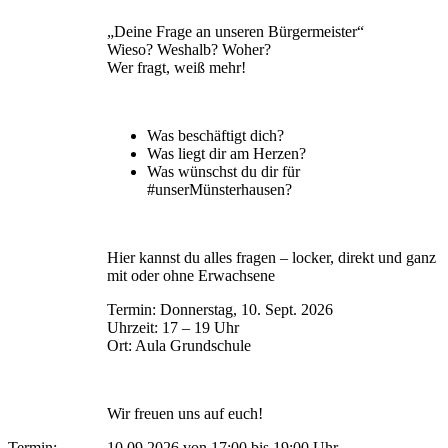
„Deine Frage an unseren Bürgermeister“
Wieso? Weshalb? Woher?
Wer fragt, weiß mehr!
Was beschäftigt dich?
Was liegt dir am Herzen?
Was wünschst du dir für
#unserMünsterhausen?
Hier kannst du alles fragen – locker, direkt und ganz
mit oder ohne Erwachsene
Termin: Donnerstag, 10. Sept. 2026
Uhrzeit: 17 – 19 Uhr
Ort: Aula Grundschule
Wir freuen uns auf euch!
Termin:
10.09.2026 von 17:00
bis 19:00 Uhr