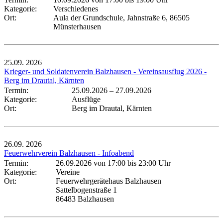
Kategorie:
Verschiedenes
Ort:
Aula der Grundschule, Jahnstraße 6, 86505
Münsterhausen
25.09.
2026
Krieger- und Soldatenverein Balzhausen - Vereinsausflug 2026 -
Berg im Drautal, Kärnten
Termin:
25.09.2026
–
27.09.2026
Kategorie:
Ausflüge
Ort:
Berg im Drautal, Kärnten
26.09.
2026
Feuerwehrverein Balzhausen - Infoabend
Termin:
26.09.2026 von 17:00
bis 23:00 Uhr
Kategorie:
Vereine
Ort:
Feuerwehrgerätehaus Balzhausen
Sattelbogenstraße 1
86483 Balzhausen