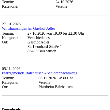
Termin:
24.10.2026
Kategorie:
Vereine
27.10.
2026
Wirtshaussingen im Gasthof Adler
Termin:
27.10.2026 von 19:30
bis 22:30 Uhr
Kategorie:
Verschiedenes
Ort:
Gasthof Adler
St.-Leonhard-Straße 1
86483 Balzhausen
05.11.
2026
Pfarrgemeinde Balzhausen - Seniorennachmittag
Termin:
05.11.2026 14:30 Uhr
Kategorie:
Vereine
Ort:
Pfarrheim Balzhausen
Downloads