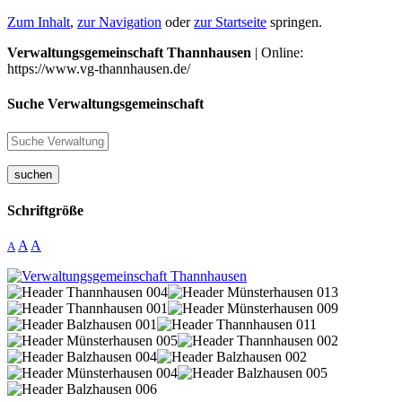
Zum Inhalt
,
zur Navigation
oder
zur Startseite
springen.
Verwaltungsgemeinschaft Thannhausen
| Online:
https://www.vg-thannhausen.de/
Suche Verwaltungsgemeinschaft
suchen
Schriftgröße
A
A
A