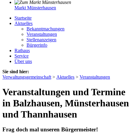
Markt Münsterhausen
Startseite
Aktuelles
Bekanntmachungen
Veranstaltungen
Stellenanzeigen
Bürgerinfo
Rathaus
Service
Über uns
Sie sind hier:
Verwaltungsgemeinschaft
>
Aktuelles
>
Veranstaltungen
Veranstaltungen und Termine
in Balzhausen, Münsterhausen
und Thannhausen
Frag doch mal unseren Bürgermeister!