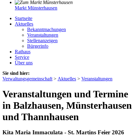
Markt Münsterhausen
Startseite
Aktuelles
Bekanntmachungen
Veranstaltungen
Stellenanzeigen
Bürgerinfo
Rathaus
Service
Über uns
Sie sind hier:
Verwaltungsgemeinschaft
>
Aktuelles
>
Veranstaltungen
Veranstaltungen und Termine
in Balzhausen, Münsterhausen
und Thannhausen
Kita Maria Immaculata - St. Martins Feier 2026