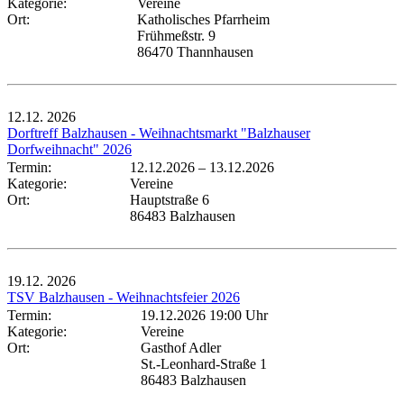
Kategorie:
Vereine
Ort:
Katholisches Pfarrheim
Frühmeßstr. 9
86470 Thannhausen
12.12.
2026
Dorftreff Balzhausen - Weihnachtsmarkt "Balzhauser
Dorfweihnacht" 2026
Termin:
12.12.2026
–
13.12.2026
Kategorie:
Vereine
Ort:
Hauptstraße 6
86483 Balzhausen
19.12.
2026
TSV Balzhausen - Weihnachtsfeier 2026
Termin:
19.12.2026 19:00 Uhr
Kategorie:
Vereine
Ort:
Gasthof Adler
St.-Leonhard-Straße 1
86483 Balzhausen