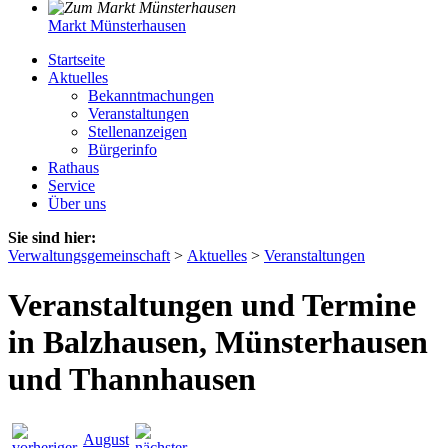
Markt Münsterhausen
Startseite
Aktuelles
Bekanntmachungen
Veranstaltungen
Stellenanzeigen
Bürgerinfo
Rathaus
Service
Über uns
Sie sind hier:
Verwaltungsgemeinschaft
>
Aktuelles
>
Veranstaltungen
Veranstaltungen und Termine
in Balzhausen, Münsterhausen
und Thannhausen
August