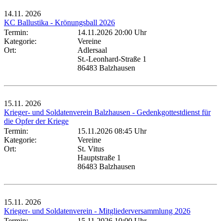
14.11.
2026
KC Ballustika - Krönungsball 2026
Termin:
14.11.2026 20:00 Uhr
Kategorie:
Vereine
Ort:
Adlersaal
St.-Leonhard-Straße 1
86483 Balzhausen
15.11.
2026
Krieger- und Soldatenverein Balzhausen - Gedenkgottestdienst für
die Opfer der Kriege
Termin:
15.11.2026 08:45 Uhr
Kategorie:
Vereine
Ort:
St. Vitus
Hauptstraße 1
86483 Balzhausen
15.11.
2026
Krieger- und Soldatenverein - Mitgliederversammlung 2026
Termin:
15.11.2026 10:00 Uhr