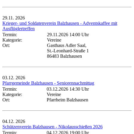
29.11.
2026
Krieger- und Soldatenverein Balzhausen - Adventskaffee mit
Ausflüglertreffen
Termin:
29.11.2026 14:00 Uhr
Kategorie:
Vereine
Ort:
Gasthaus Adler Saal,
St.-Leonhard-Straße 1
86483 Balzhausen
03.12.
2026
Pfarrgemeinde Balzhausen - Seniorennachmittag
Termin:
03.12.2026 14:30 Uhr
Kategorie:
Vereine
Ort:
Pfarrheim Balzhausen
04.12.
2026
Schützenverein Balzhausen - Nikolausschießen 2026
Termin:
04.12.2026 19:00 Uhr