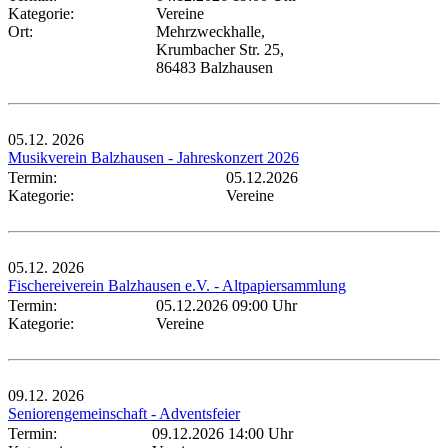
Kategorie:
Vereine
Ort:
Mehrzweckhalle,
Krumbacher Str. 25,
86483 Balzhausen
05.12.
2026
Musikverein Balzhausen - Jahreskonzert 2026
Termin:
05.12.2026
Kategorie:
Vereine
05.12.
2026
Fischereiverein Balzhausen e.V. - Altpapiersammlung
Termin:
05.12.2026 09:00 Uhr
Kategorie:
Vereine
09.12.
2026
Seniorengemeinschaft - Adventsfeier
Termin:
09.12.2026 14:00 Uhr