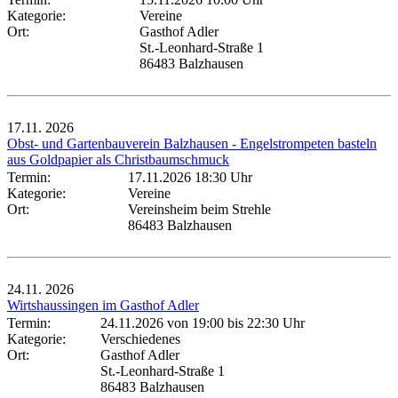
Kategorie:
Vereine
Ort:
Gasthof Adler
St.-Leonhard-Straße 1
86483 Balzhausen
17.11.
2026
Obst- und Gartenbauverein Balzhausen - Engelstrompeten basteln
aus Goldpapier als Christbaumschmuck
Termin:
17.11.2026 18:30 Uhr
Kategorie:
Vereine
Ort:
Vereinsheim beim Strehle
86483 Balzhausen
24.11.
2026
Wirtshaussingen im Gasthof Adler
Termin:
24.11.2026 von 19:00
bis 22:30 Uhr
Kategorie:
Verschiedenes
Ort:
Gasthof Adler
St.-Leonhard-Straße 1
86483 Balzhausen