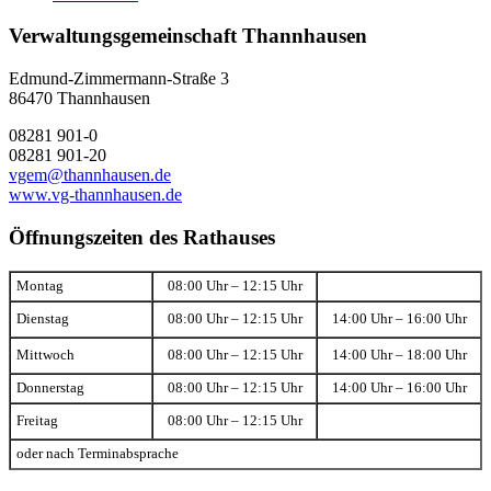
Verwaltungsgemeinschaft Thannhausen
Edmund-Zimmermann-Straße 3
86470 Thannhausen
08281 901-0
08281 901-20
vgem@thannhausen.de
www.vg-thannhausen.de
Öffnungszeiten des Rathauses
Montag
08:00 Uhr – 12:15 Uhr
Dienstag
08:00 Uhr – 12:15 Uhr
14:00 Uhr – 16:00 Uhr
Mittwoch
08:00 Uhr – 12:15 Uhr
14:00 Uhr – 18:00 Uhr
Donnerstag
08:00 Uhr – 12:15 Uhr
14:00 Uhr – 16:00 Uhr
Freitag
08:00 Uhr – 12:15 Uhr
oder nach Terminabsprache