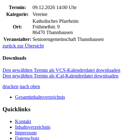
Termin:
09.12.2026 14:00 Uhr
Kategorie:
Vereine
Katholisches Pfarrheim
Ort:
Frühmeßstr. 9
86470 Thannhausen
Veranstalter:
Seniorengemeinschaft Thannhausen
zurück zur Übersicht
Downloads
Den gewählten Termin als VCS-Kalenderdatei downloaden
Den gewählten Termin als iCal-Kalenderdatei downloaden
drucken
nach oben
Gesamtinhaltsverzeichnis
Quicklinks
Kontakt
Inhaltsverzeichnis
Impressum
Datenschutz