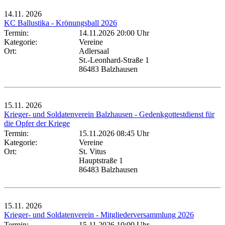
14.11.
2026
KC Ballustika - Krönungsball 2026
Termin:
14.11.2026 20:00 Uhr
Kategorie:
Vereine
Ort:
Adlersaal
St.-Leonhard-Straße 1
86483 Balzhausen
15.11.
2026
Krieger- und Soldatenverein Balzhausen - Gedenkgottestdienst für
die Opfer der Kriege
Termin:
15.11.2026 08:45 Uhr
Kategorie:
Vereine
Ort:
St. Vitus
Hauptstraße 1
86483 Balzhausen
15.11.
2026
Krieger- und Soldatenverein - Mitgliederversammlung 2026
Termin:
15.11.2026 10:00 Uhr