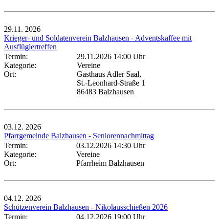
29.11.
2026
Krieger- und Soldatenverein Balzhausen - Adventskaffee mit
Ausflüglertreffen
Termin:
29.11.2026 14:00 Uhr
Kategorie:
Vereine
Ort:
Gasthaus Adler Saal,
St.-Leonhard-Straße 1
86483 Balzhausen
03.12.
2026
Pfarrgemeinde Balzhausen - Seniorennachmittag
Termin:
03.12.2026 14:30 Uhr
Kategorie:
Vereine
Ort:
Pfarrheim Balzhausen
04.12.
2026
Schützenverein Balzhausen - Nikolausschießen 2026
Termin:
04.12.2026 19:00 Uhr