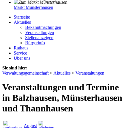
Markt Münsterhausen
Startseite
Aktuelles
Bekanntmachungen
Veranstaltungen
Stellenanzeigen
Bürgerinfo
Rathaus
Service
Über uns
Sie sind hier:
Verwaltungsgemeinschaft
>
Aktuelles
>
Veranstaltungen
Veranstaltungen und Termine
in Balzhausen, Münsterhausen
und Thannhausen
August