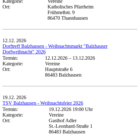
Kategorie:
Vereine
Ort:
Katholisches Pfarrheim
Frühmeßstr. 9
86470 Thannhausen
12.12.
2026
Dorftreff Balzhausen - Weihnachtsmarkt "Balzhauser
Dorfweihnacht" 2026
Termin:
12.12.2026
–
13.12.2026
Kategorie:
Vereine
Ort:
Hauptstraße 6
86483 Balzhausen
19.12.
2026
TSV Balzhausen - Weihnachtsfeier 2026
Termin:
19.12.2026 19:00 Uhr
Kategorie:
Vereine
Ort:
Gasthof Adler
St.-Leonhard-Straße 1
86483 Balzhausen