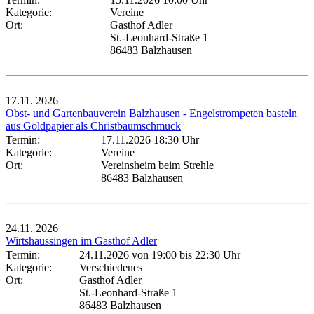
Kategorie:
Vereine
Ort:
Gasthof Adler
St.-Leonhard-Straße 1
86483 Balzhausen
17.11.
2026
Obst- und Gartenbauverein Balzhausen - Engelstrompeten basteln
aus Goldpapier als Christbaumschmuck
Termin:
17.11.2026 18:30 Uhr
Kategorie:
Vereine
Ort:
Vereinsheim beim Strehle
86483 Balzhausen
24.11.
2026
Wirtshaussingen im Gasthof Adler
Termin:
24.11.2026 von 19:00
bis 22:30 Uhr
Kategorie:
Verschiedenes
Ort:
Gasthof Adler
St.-Leonhard-Straße 1
86483 Balzhausen