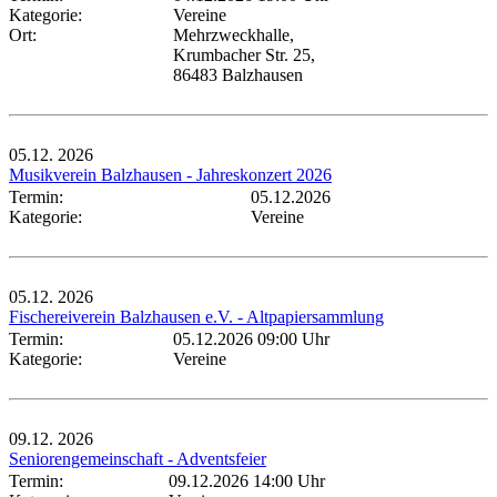
Kategorie:
Vereine
Ort:
Mehrzweckhalle,
Krumbacher Str. 25,
86483 Balzhausen
05.12.
2026
Musikverein Balzhausen - Jahreskonzert 2026
Termin:
05.12.2026
Kategorie:
Vereine
05.12.
2026
Fischereiverein Balzhausen e.V. - Altpapiersammlung
Termin:
05.12.2026 09:00 Uhr
Kategorie:
Vereine
09.12.
2026
Seniorengemeinschaft - Adventsfeier
Termin:
09.12.2026 14:00 Uhr