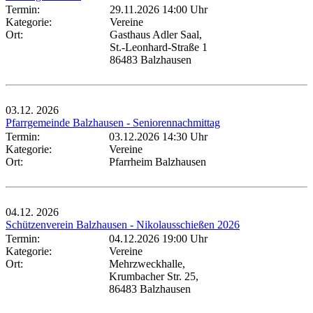
Termin:
29.11.2026 14:00 Uhr
Kategorie:
Vereine
Ort:
Gasthaus Adler Saal,
St.-Leonhard-Straße 1
86483 Balzhausen
03.12.
2026
Pfarrgemeinde Balzhausen - Seniorennachmittag
Termin:
03.12.2026 14:30 Uhr
Kategorie:
Vereine
Ort:
Pfarrheim Balzhausen
04.12.
2026
Schützenverein Balzhausen - Nikolausschießen 2026
Termin:
04.12.2026 19:00 Uhr
Kategorie:
Vereine
Ort:
Mehrzweckhalle,
Krumbacher Str. 25,
86483 Balzhausen