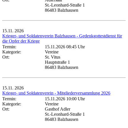
St.-Leonhard-Straße 1
86483 Balzhausen
15.11.
2026
Krieger- und Soldatenverein Balzhausen - Gedenkgottestdienst für
die Opfer der Kriege
Termin:
15.11.2026 08:45 Uhr
Kategorie:
Vereine
Ort:
St. Vitus
Hauptstraße 1
86483 Balzhausen
15.11.
2026
Krieger- und Soldatenverein - Mitgliederversammlung 2026
Termin:
15.11.2026 10:00 Uhr
Kategorie:
Vereine
Ort:
Gasthof Adler
St.-Leonhard-Straße 1
86483 Balzhausen