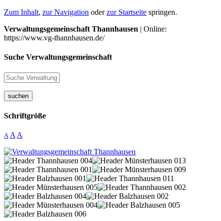
Zum Inhalt
,
zur Navigation
oder
zur Startseite
springen.
Verwaltungsgemeinschaft Thannhausen
| Online:
https://www.vg-thannhausen.de/
Suche Verwaltungsgemeinschaft
suchen
Schriftgröße
A
A
A