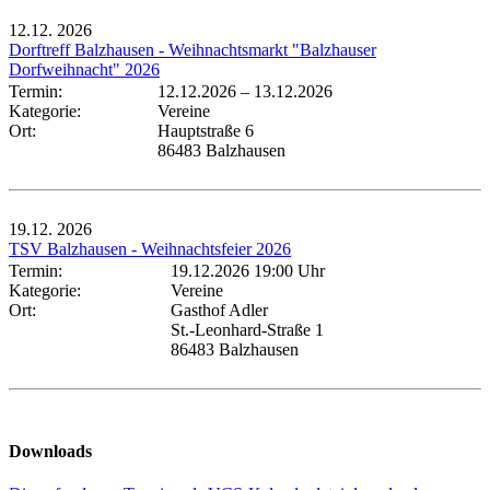
12.12.
2026
Dorftreff Balzhausen - Weihnachtsmarkt "Balzhauser
Dorfweihnacht" 2026
Termin:
12.12.2026
–
13.12.2026
Kategorie:
Vereine
Ort:
Hauptstraße 6
86483 Balzhausen
19.12.
2026
TSV Balzhausen - Weihnachtsfeier 2026
Termin:
19.12.2026 19:00 Uhr
Kategorie:
Vereine
Ort:
Gasthof Adler
St.-Leonhard-Straße 1
86483 Balzhausen
Downloads