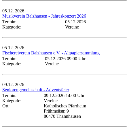
05.12.
2026
Musikverein Balzhausen - Jahreskonzert 2026
Termin:
05.12.2026
Kategorie:
Vereine
05.12.
2026
Fischereiverein Balzhausen e.V. - Altpapiersammlung
Termin:
05.12.2026 09:00 Uhr
Kategorie:
Vereine
09.12.
2026
Seniorengemeinschaft - Adventsfeier
Termin:
09.12.2026 14:00 Uhr
Kategorie:
Vereine
Ort:
Katholisches Pfarrheim
Frühmeßstr. 9
86470 Thannhausen