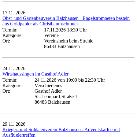
17.11.
2026
Obst- und Gartenbauverein Balzhausen - Engelstrompeten basteln
aus Goldpapier als Christbaumschmuck
Termin:
17.11.2026 18:30 Uhr
Kategorie:
Vereine
Ort:
Vereinsheim beim Strehle
86483 Balzhausen
24.11.
2026
Wirtshaussingen im Gasthof Adler
Termin:
24.11.2026 von 19:00
bis 22:30 Uhr
Kategorie:
Verschiedenes
Ort:
Gasthof Adler
St.-Leonhard-Straße 1
86483 Balzhausen
29.11.
2026
Krieger- und Soldatenverein Balzhausen - Adventskaffee mit
Ausflüglertreffen