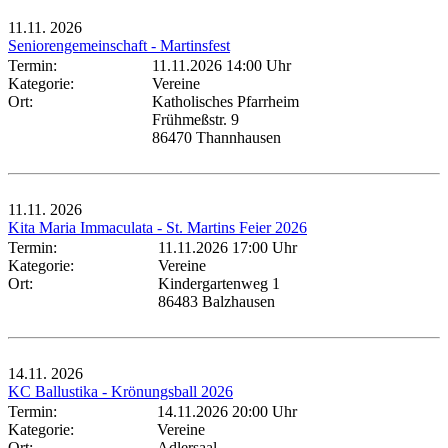
11.11.
2026
Seniorengemeinschaft - Martinsfest
Termin:
11.11.2026 14:00 Uhr
Kategorie:
Vereine
Ort:
Katholisches Pfarrheim
Frühmeßstr. 9
86470 Thannhausen
11.11.
2026
Kita Maria Immaculata - St. Martins Feier 2026
Termin:
11.11.2026 17:00 Uhr
Kategorie:
Vereine
Ort:
Kindergartenweg 1
86483 Balzhausen
14.11.
2026
KC Ballustika - Krönungsball 2026
Termin:
14.11.2026 20:00 Uhr
Kategorie:
Vereine
Ort:
Adlersaal