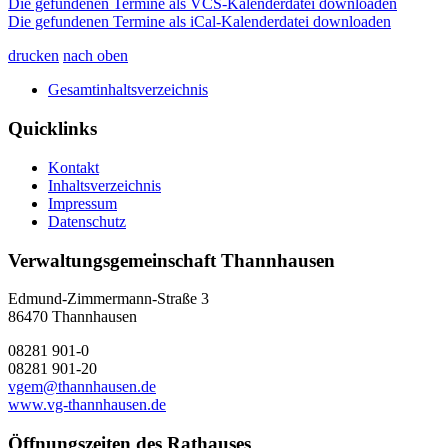
Die gefundenen Termine als VCS-Kalenderdatei downloaden
Die gefundenen Termine als iCal-Kalenderdatei downloaden
drucken
nach oben
Gesamtinhaltsverzeichnis
Quicklinks
Kontakt
Inhaltsverzeichnis
Impressum
Datenschutz
Verwaltungsgemeinschaft Thannhausen
Edmund-Zimmermann-Straße 3
86470 Thannhausen
08281 901-0
08281 901-20
vgem@thannhausen.de
www.vg-thannhausen.de
Öffnungszeiten des Rathauses