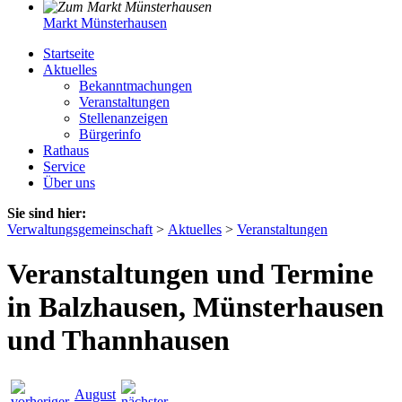
Markt Münsterhausen
Startseite
Aktuelles
Bekanntmachungen
Veranstaltungen
Stellenanzeigen
Bürgerinfo
Rathaus
Service
Über uns
Sie sind hier:
Verwaltungsgemeinschaft
>
Aktuelles
>
Veranstaltungen
Veranstaltungen und Termine
in Balzhausen, Münsterhausen
und Thannhausen
August