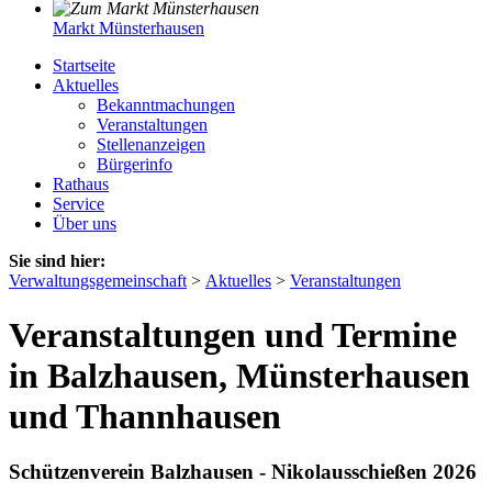
Markt Münsterhausen
Startseite
Aktuelles
Bekanntmachungen
Veranstaltungen
Stellenanzeigen
Bürgerinfo
Rathaus
Service
Über uns
Sie sind hier:
Verwaltungsgemeinschaft
>
Aktuelles
>
Veranstaltungen
Veranstaltungen und Termine
in Balzhausen, Münsterhausen
und Thannhausen
Schützenverein Balzhausen - Nikolausschießen 2026