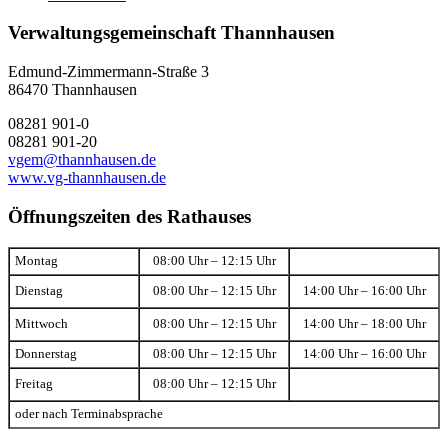
Verwaltungsgemeinschaft Thannhausen
Edmund-Zimmermann-Straße 3
86470 Thannhausen
08281 901-0
08281 901-20
vgem@thannhausen.de
www.vg-thannhausen.de
Öffnungszeiten des Rathauses
Montag
08:00 Uhr – 12:15 Uhr
Dienstag
08:00 Uhr – 12:15 Uhr
14:00 Uhr – 16:00 Uhr
Mittwoch
08:00 Uhr – 12:15 Uhr
14:00 Uhr – 18:00 Uhr
Donnerstag
08:00 Uhr – 12:15 Uhr
14:00 Uhr – 16:00 Uhr
Freitag
08:00 Uhr – 12:15 Uhr
oder nach Terminabsprache