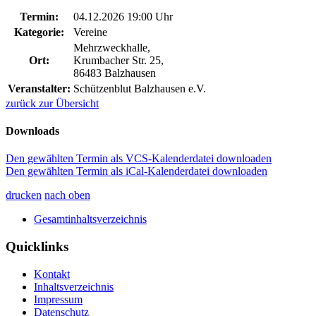
Termin:
04.12.2026 19:00 Uhr
Kategorie:
Vereine
Mehrzweckhalle,
Ort:
Krumbacher Str. 25,
86483 Balzhausen
Veranstalter:
Schützenblut Balzhausen e.V.
zurück zur Übersicht
Downloads
Den gewählten Termin als VCS-Kalenderdatei downloaden
Den gewählten Termin als iCal-Kalenderdatei downloaden
drucken
nach oben
Gesamtinhaltsverzeichnis
Quicklinks
Kontakt
Inhaltsverzeichnis
Impressum
Datenschutz