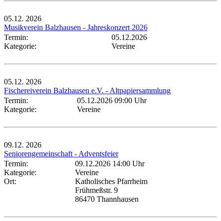
05.12.
2026
Musikverein Balzhausen - Jahreskonzert 2026
Termin:
05.12.2026
Kategorie:
Vereine
05.12.
2026
Fischereiverein Balzhausen e.V. - Altpapiersammlung
Termin:
05.12.2026 09:00 Uhr
Kategorie:
Vereine
09.12.
2026
Seniorengemeinschaft - Adventsfeier
Termin:
09.12.2026 14:00 Uhr
Kategorie:
Vereine
Ort:
Katholisches Pfarrheim
Frühmeßstr. 9
86470 Thannhausen