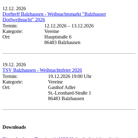
12.12.
2026
Dorftreff Balzhausen - Weihnachtsmarkt "Balzhauser
Dorfweihnacht" 2026
Termin:
12.12.2026
–
13.12.2026
Kategorie:
Vereine
Ort:
Hauptstraße 6
86483 Balzhausen
19.12.
2026
TSV Balzhausen - Weihnachtsfeier 2026
Termin:
19.12.2026 19:00 Uhr
Kategorie:
Vereine
Ort:
Gasthof Adler
St.-Leonhard-Straße 1
86483 Balzhausen
Downloads