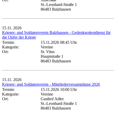
St.-Leonhard-Straße 1
86483 Balzhausen
15.11.
2026
Krieger- und Soldatenverein Balzhausen - Gedenkgottestdienst für
die Opfer der Kriege
Termin:
15.11.2026 08:45 Uhr
Kategorie:
Vereine
Ort:
St. Vitus
Hauptstraße 1
86483 Balzhausen
15.11.
2026
Krieger- und Soldatenverein - Mitgliederversammlung 2026
Termin:
15.11.2026 10:00 Uhr
Kategorie:
Vereine
Ort:
Gasthof Adler
St.-Leonhard-Straße 1
86483 Balzhausen