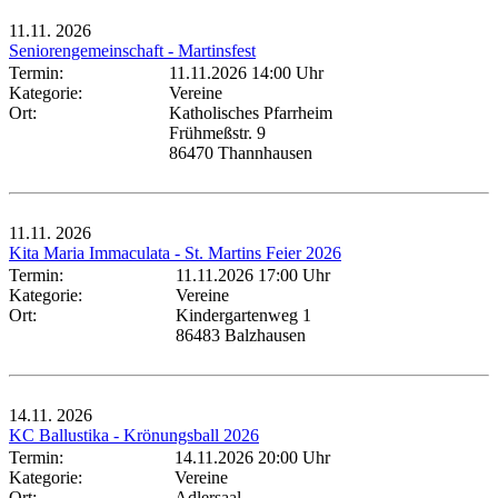
11.11.
2026
Seniorengemeinschaft - Martinsfest
Termin:
11.11.2026 14:00 Uhr
Kategorie:
Vereine
Ort:
Katholisches Pfarrheim
Frühmeßstr. 9
86470 Thannhausen
11.11.
2026
Kita Maria Immaculata - St. Martins Feier 2026
Termin:
11.11.2026 17:00 Uhr
Kategorie:
Vereine
Ort:
Kindergartenweg 1
86483 Balzhausen
14.11.
2026
KC Ballustika - Krönungsball 2026
Termin:
14.11.2026 20:00 Uhr
Kategorie:
Vereine
Ort:
Adlersaal