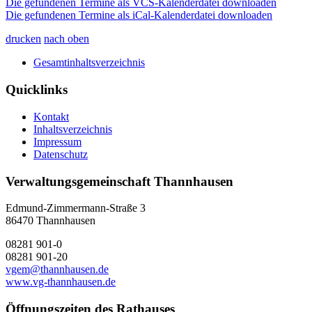
Die gefundenen Termine als VCS-Kalenderdatei downloaden
Die gefundenen Termine als iCal-Kalenderdatei downloaden
drucken
nach oben
Gesamtinhaltsverzeichnis
Quicklinks
Kontakt
Inhaltsverzeichnis
Impressum
Datenschutz
Verwaltungsgemeinschaft Thannhausen
Edmund-Zimmermann-Straße 3
86470 Thannhausen
08281 901-0
08281 901-20
vgem@thannhausen.de
www.vg-thannhausen.de
Öffnungszeiten des Rathauses