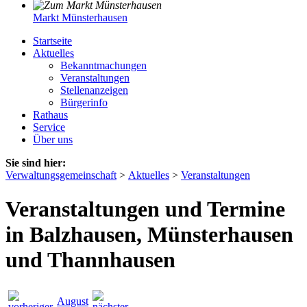
Markt Münsterhausen
Startseite
Aktuelles
Bekanntmachungen
Veranstaltungen
Stellenanzeigen
Bürgerinfo
Rathaus
Service
Über uns
Sie sind hier:
Verwaltungsgemeinschaft
>
Aktuelles
>
Veranstaltungen
Veranstaltungen und Termine
in Balzhausen, Münsterhausen
und Thannhausen
August