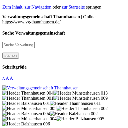
Zum Inhalt
,
zur Navigation
oder
zur Startseite
springen.
Verwaltungsgemeinschaft Thannhausen
| Online:
https://www.vg-thannhausen.de/
Suche Verwaltungsgemeinschaft
suchen
Schriftgröße
A
A
A