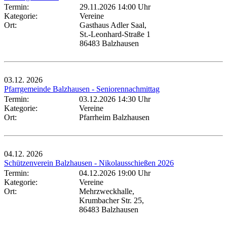
Termin:
29.11.2026 14:00 Uhr
Kategorie:
Vereine
Ort:
Gasthaus Adler Saal,
St.-Leonhard-Straße 1
86483 Balzhausen
03.12.
2026
Pfarrgemeinde Balzhausen - Seniorennachmittag
Termin:
03.12.2026 14:30 Uhr
Kategorie:
Vereine
Ort:
Pfarrheim Balzhausen
04.12.
2026
Schützenverein Balzhausen - Nikolausschießen 2026
Termin:
04.12.2026 19:00 Uhr
Kategorie:
Vereine
Ort:
Mehrzweckhalle,
Krumbacher Str. 25,
86483 Balzhausen