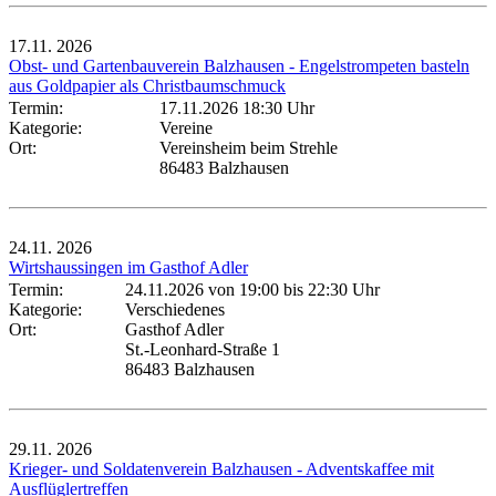
17.11.
2026
Obst- und Gartenbauverein Balzhausen - Engelstrompeten basteln
aus Goldpapier als Christbaumschmuck
Termin:
17.11.2026 18:30 Uhr
Kategorie:
Vereine
Ort:
Vereinsheim beim Strehle
86483 Balzhausen
24.11.
2026
Wirtshaussingen im Gasthof Adler
Termin:
24.11.2026 von 19:00
bis 22:30 Uhr
Kategorie:
Verschiedenes
Ort:
Gasthof Adler
St.-Leonhard-Straße 1
86483 Balzhausen
29.11.
2026
Krieger- und Soldatenverein Balzhausen - Adventskaffee mit
Ausflüglertreffen