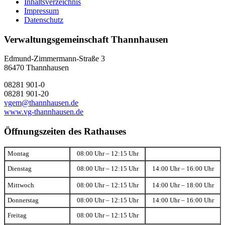
Inhaltsverzeichnis
Impressum
Datenschutz
Verwaltungsgemeinschaft Thannhausen
Edmund-Zimmermann-Straße 3
86470 Thannhausen
08281 901-0
08281 901-20
vgem@thannhausen.de
www.vg-thannhausen.de
Öffnungszeiten des Rathauses
Montag
08:00 Uhr – 12:15 Uhr
Dienstag
08:00 Uhr – 12:15 Uhr
14:00 Uhr – 16:00 Uhr
Mittwoch
08:00 Uhr – 12:15 Uhr
14:00 Uhr – 18:00 Uhr
Donnerstag
08:00 Uhr – 12:15 Uhr
14:00 Uhr – 16:00 Uhr
Freitag
08:00 Uhr – 12:15 Uhr