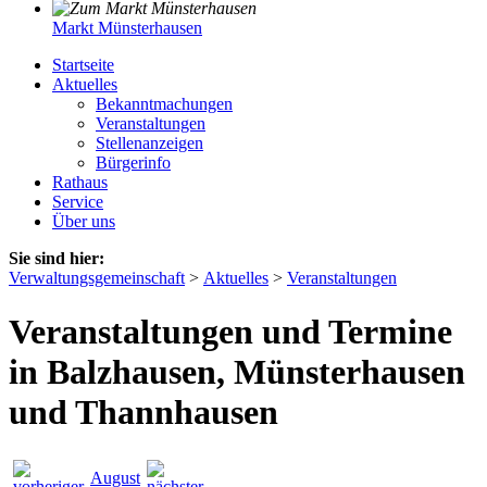
Markt Münsterhausen
Startseite
Aktuelles
Bekanntmachungen
Veranstaltungen
Stellenanzeigen
Bürgerinfo
Rathaus
Service
Über uns
Sie sind hier:
Verwaltungsgemeinschaft
>
Aktuelles
>
Veranstaltungen
Veranstaltungen und Termine
in Balzhausen, Münsterhausen
und Thannhausen
August