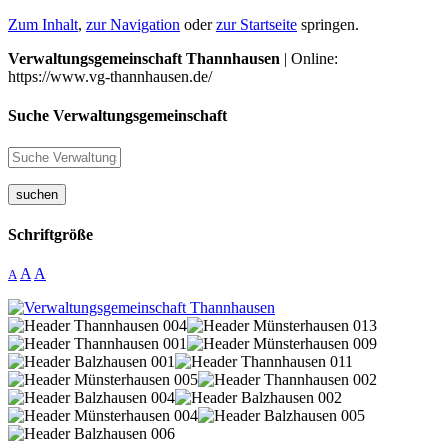
Zum Inhalt
,
zur Navigation
oder
zur Startseite
springen.
Verwaltungsgemeinschaft Thannhausen
| Online:
https://www.vg-thannhausen.de/
Suche Verwaltungsgemeinschaft
suchen
Schriftgröße
A
A
A