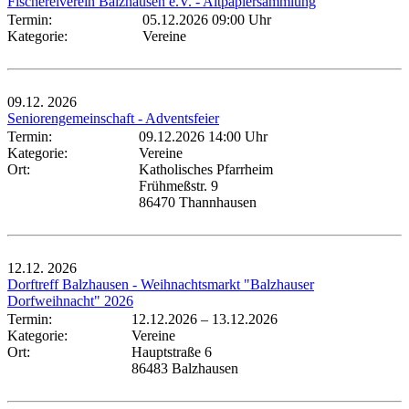
Fischereiverein Balzhausen e.V. - Altpapiersammlung
Termin:
05.12.2026 09:00 Uhr
Kategorie:
Vereine
09.12.
2026
Seniorengemeinschaft - Adventsfeier
Termin:
09.12.2026 14:00 Uhr
Kategorie:
Vereine
Ort:
Katholisches Pfarrheim
Frühmeßstr. 9
86470 Thannhausen
12.12.
2026
Dorftreff Balzhausen - Weihnachtsmarkt "Balzhauser
Dorfweihnacht" 2026
Termin:
12.12.2026
–
13.12.2026
Kategorie:
Vereine
Ort:
Hauptstraße 6
86483 Balzhausen