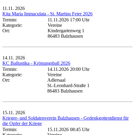
11.11.
2026
Kita Maria Immaculata - St. Martins Feier 2026
Termin:
11.11.2026 17:00 Uhr
Kategorie:
Vereine
Ort:
Kindergartenweg 1
86483 Balzhausen
14.11.
2026
KC Ballustika - Krönungsball 2026
Termin:
14.11.2026 20:00 Uhr
Kategorie:
Vereine
Ort:
Adlersaal
St.-Leonhard-Straße 1
86483 Balzhausen
15.11.
2026
Krieger- und Soldatenverein Balzhausen - Gedenkgottestdienst für
die Opfer der Kriege
Termin:
15.11.2026 08:45 Uhr
Kategorie:
Vereine