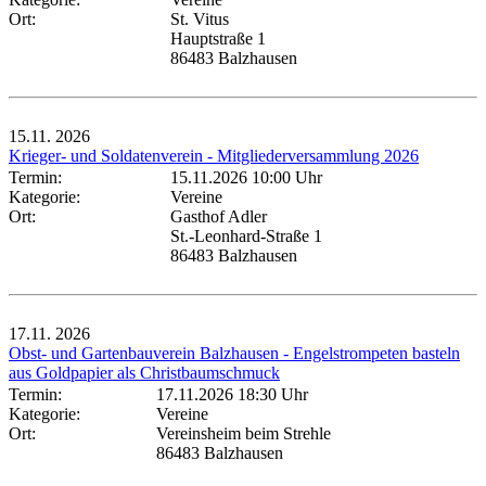
Ort:
St. Vitus
Hauptstraße 1
86483 Balzhausen
15.11.
2026
Krieger- und Soldatenverein - Mitgliederversammlung 2026
Termin:
15.11.2026 10:00 Uhr
Kategorie:
Vereine
Ort:
Gasthof Adler
St.-Leonhard-Straße 1
86483 Balzhausen
17.11.
2026
Obst- und Gartenbauverein Balzhausen - Engelstrompeten basteln
aus Goldpapier als Christbaumschmuck
Termin:
17.11.2026 18:30 Uhr
Kategorie:
Vereine
Ort:
Vereinsheim beim Strehle
86483 Balzhausen