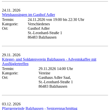
24.11.
2026
Wirtshaussingen im Gasthof Adler
Termin:
24.11.2026 von 19:00
bis 22:30 Uhr
Kategorie:
Verschiedenes
Ort:
Gasthof Adler
St.-Leonhard-Straße 1
86483 Balzhausen
29.11.
2026
Krieger- und Soldatenverein Balzhausen - Adventskaffee mit
Ausflüglertreffen
Termin:
29.11.2026 14:00 Uhr
Kategorie:
Vereine
Ort:
Gasthaus Adler Saal,
St.-Leonhard-Straße 1
86483 Balzhausen
03.12.
2026
Pfarrgemeinde Balzhausen - Seniorennachmittag