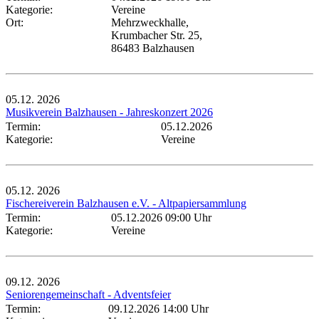
Kategorie:
Vereine
Ort:
Mehrzweckhalle,
Krumbacher Str. 25,
86483 Balzhausen
05.12.
2026
Musikverein Balzhausen - Jahreskonzert 2026
Termin:
05.12.2026
Kategorie:
Vereine
05.12.
2026
Fischereiverein Balzhausen e.V. - Altpapiersammlung
Termin:
05.12.2026 09:00 Uhr
Kategorie:
Vereine
09.12.
2026
Seniorengemeinschaft - Adventsfeier
Termin:
09.12.2026 14:00 Uhr