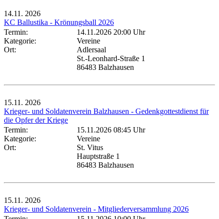
14.11.
2026
KC Ballustika - Krönungsball 2026
Termin:
14.11.2026 20:00 Uhr
Kategorie:
Vereine
Ort:
Adlersaal
St.-Leonhard-Straße 1
86483 Balzhausen
15.11.
2026
Krieger- und Soldatenverein Balzhausen - Gedenkgottestdienst für
die Opfer der Kriege
Termin:
15.11.2026 08:45 Uhr
Kategorie:
Vereine
Ort:
St. Vitus
Hauptstraße 1
86483 Balzhausen
15.11.
2026
Krieger- und Soldatenverein - Mitgliederversammlung 2026
Termin:
15.11.2026 10:00 Uhr