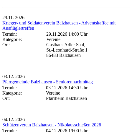
29.11.
2026
Krieger- und Soldatenverein Balzhausen - Adventskaffee mit
Ausflüglertreffen
Termin:
29.11.2026 14:00 Uhr
Kategorie:
Vereine
Ort:
Gasthaus Adler Saal,
St.-Leonhard-Straße 1
86483 Balzhausen
03.12.
2026
Pfarrgemeinde Balzhausen - Seniorennachmittag
Termin:
03.12.2026 14:30 Uhr
Kategorie:
Vereine
Ort:
Pfarrheim Balzhausen
04.12.
2026
Schützenverein Balzhausen - Nikolausschießen 2026
Termin:
04.12.2026 19:00 Uhr