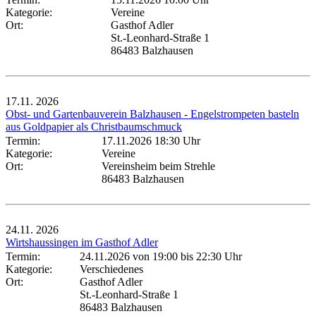
Kategorie:
Vereine
Ort:
Gasthof Adler
St.-Leonhard-Straße 1
86483 Balzhausen
17.11.
2026
Obst- und Gartenbauverein Balzhausen - Engelstrompeten basteln
aus Goldpapier als Christbaumschmuck
Termin:
17.11.2026 18:30 Uhr
Kategorie:
Vereine
Ort:
Vereinsheim beim Strehle
86483 Balzhausen
24.11.
2026
Wirtshaussingen im Gasthof Adler
Termin:
24.11.2026 von 19:00
bis 22:30 Uhr
Kategorie:
Verschiedenes
Ort:
Gasthof Adler
St.-Leonhard-Straße 1
86483 Balzhausen