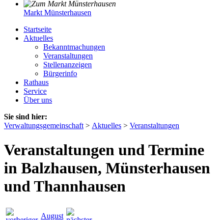
Markt Münsterhausen
Startseite
Aktuelles
Bekanntmachungen
Veranstaltungen
Stellenanzeigen
Bürgerinfo
Rathaus
Service
Über uns
Sie sind hier:
Verwaltungsgemeinschaft
>
Aktuelles
>
Veranstaltungen
Veranstaltungen und Termine
in Balzhausen, Münsterhausen
und Thannhausen
August