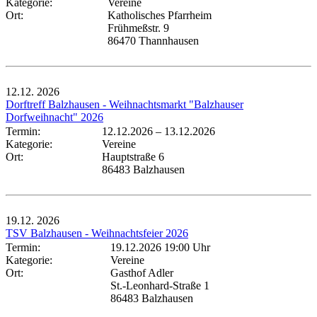
Kategorie:
Vereine
Ort:
Katholisches Pfarrheim
Frühmeßstr. 9
86470 Thannhausen
12.12.
2026
Dorftreff Balzhausen - Weihnachtsmarkt "Balzhauser
Dorfweihnacht" 2026
Termin:
12.12.2026
–
13.12.2026
Kategorie:
Vereine
Ort:
Hauptstraße 6
86483 Balzhausen
19.12.
2026
TSV Balzhausen - Weihnachtsfeier 2026
Termin:
19.12.2026 19:00 Uhr
Kategorie:
Vereine
Ort:
Gasthof Adler
St.-Leonhard-Straße 1
86483 Balzhausen