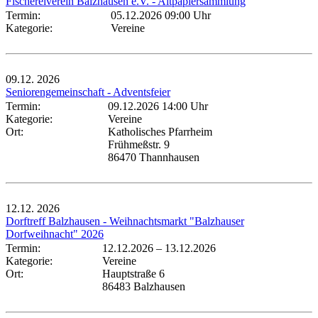
Fischereiverein Balzhausen e.V. - Altpapiersammlung
Termin:
05.12.2026 09:00 Uhr
Kategorie:
Vereine
09.12.
2026
Seniorengemeinschaft - Adventsfeier
Termin:
09.12.2026 14:00 Uhr
Kategorie:
Vereine
Ort:
Katholisches Pfarrheim
Frühmeßstr. 9
86470 Thannhausen
12.12.
2026
Dorftreff Balzhausen - Weihnachtsmarkt "Balzhauser
Dorfweihnacht" 2026
Termin:
12.12.2026
–
13.12.2026
Kategorie:
Vereine
Ort:
Hauptstraße 6
86483 Balzhausen