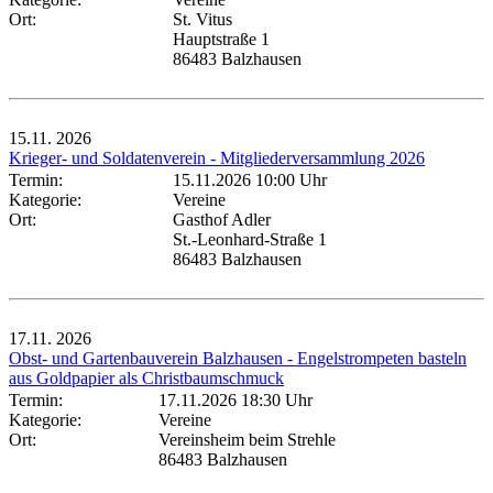
Ort:
St. Vitus
Hauptstraße 1
86483 Balzhausen
15.11.
2026
Krieger- und Soldatenverein - Mitgliederversammlung 2026
Termin:
15.11.2026 10:00 Uhr
Kategorie:
Vereine
Ort:
Gasthof Adler
St.-Leonhard-Straße 1
86483 Balzhausen
17.11.
2026
Obst- und Gartenbauverein Balzhausen - Engelstrompeten basteln
aus Goldpapier als Christbaumschmuck
Termin:
17.11.2026 18:30 Uhr
Kategorie:
Vereine
Ort:
Vereinsheim beim Strehle
86483 Balzhausen