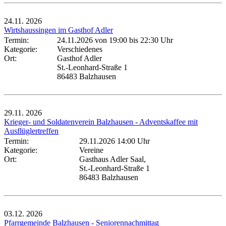
24.11.
2026
Wirtshaussingen im Gasthof Adler
Termin:
24.11.2026 von 19:00
bis 22:30 Uhr
Kategorie:
Verschiedenes
Ort:
Gasthof Adler
St.-Leonhard-Straße 1
86483 Balzhausen
29.11.
2026
Krieger- und Soldatenverein Balzhausen - Adventskaffee mit
Ausflüglertreffen
Termin:
29.11.2026 14:00 Uhr
Kategorie:
Vereine
Ort:
Gasthaus Adler Saal,
St.-Leonhard-Straße 1
86483 Balzhausen
03.12.
2026
Pfarrgemeinde Balzhausen - Seniorennachmittag