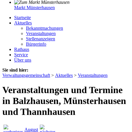
Markt Münsterhausen
Startseite
Aktuelles
Bekanntmachungen
Veranstaltungen
Stellenanzeigen
Bürgerinfo
Rathaus
Service
Über uns
Sie sind hier:
Verwaltungsgemeinschaft
>
Aktuelles
>
Veranstaltungen
Veranstaltungen und Termine
in Balzhausen, Münsterhausen
und Thannhausen
August