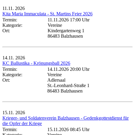
11.11.
2026
Kita Maria Immaculata - St. Martins Feier 2026
Termin:
11.11.2026 17:00 Uhr
Kategorie:
Vereine
Ort:
Kindergartenweg 1
86483 Balzhausen
14.11.
2026
KC Ballustika - Krönungsball 2026
Termin:
14.11.2026 20:00 Uhr
Kategorie:
Vereine
Ort:
Adlersaal
St.-Leonhard-Straße 1
86483 Balzhausen
15.11.
2026
Krieger- und Soldatenverein Balzhausen - Gedenkgottestdienst für
die Opfer der Kriege
Termin:
15.11.2026 08:45 Uhr
Kategorie:
Vereine