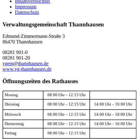
Inhaltsverzeichnis
Impressum
Datenschutz
Verwaltungsgemeinschaft Thannhausen
Edmund-Zimmermann-Straße 3
86470 Thannhausen
08281 901-0
08281 901-20
vgem@thannhausen.de
www.vg-thannhausen.de
Öffnungszeiten des Rathauses
Montag
08:00 Uhr – 12:15 Uhr
Dienstag
08:00 Uhr – 12:15 Uhr
14:00 Uhr – 16:00 Uhr
Mittwoch
08:00 Uhr – 12:15 Uhr
14:00 Uhr – 18:00 Uhr
Donnerstag
08:00 Uhr – 12:15 Uhr
14:00 Uhr – 16:00 Uhr
Freitag
08:00 Uhr – 12:15 Uhr