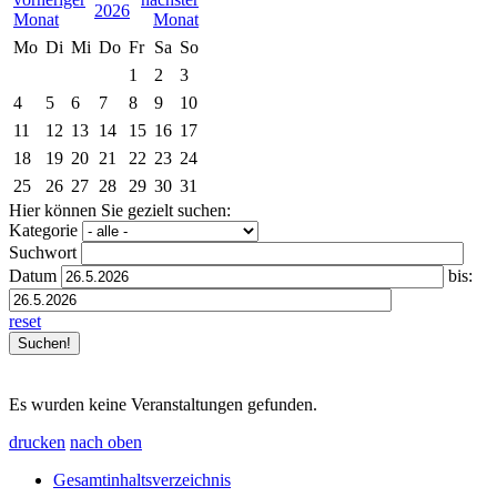
2026
Mo
Di
Mi
Do
Fr
Sa
So
1
2
3
4
5
6
7
8
9
10
11
12
13
14
15
16
17
18
19
20
21
22
23
24
25
26
27
28
29
30
31
Hier können Sie gezielt suchen:
Kategorie
Suchwort
Datum
bis:
reset
Es wurden keine Veranstaltungen gefunden.
drucken
nach oben
Gesamtinhaltsverzeichnis