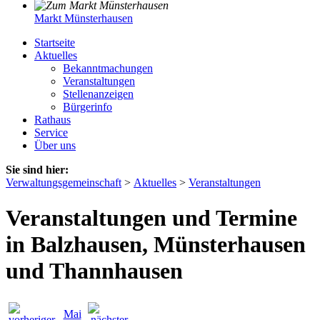
Markt Münsterhausen
Startseite
Aktuelles
Bekanntmachungen
Veranstaltungen
Stellenanzeigen
Bürgerinfo
Rathaus
Service
Über uns
Sie sind hier:
Verwaltungsgemeinschaft
>
Aktuelles
>
Veranstaltungen
Veranstaltungen und Termine
in Balzhausen, Münsterhausen
und Thannhausen
Mai