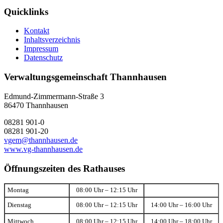
Quicklinks
Kontakt
Inhaltsverzeichnis
Impressum
Datenschutz
Verwaltungsgemeinschaft Thannhausen
Edmund-Zimmermann-Straße 3
86470 Thannhausen
08281 901-0
08281 901-20
vgem@thannhausen.de
www.vg-thannhausen.de
Öffnungszeiten des Rathauses
Montag
08:00 Uhr – 12:15 Uhr
Dienstag
08:00 Uhr – 12:15 Uhr
14:00 Uhr – 16:00 Uhr
Mittwoch
08:00 Uhr – 12:15 Uhr
14:00 Uhr – 18:00 Uhr