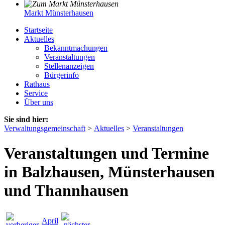
Markt Münsterhausen
Startseite
Aktuelles
Bekanntmachungen
Veranstaltungen
Stellenanzeigen
Bürgerinfo
Rathaus
Service
Über uns
Sie sind hier:
Verwaltungsgemeinschaft
>
Aktuelles
>
Veranstaltungen
Veranstaltungen und Termine
in Balzhausen, Münsterhausen
und Thannhausen
April