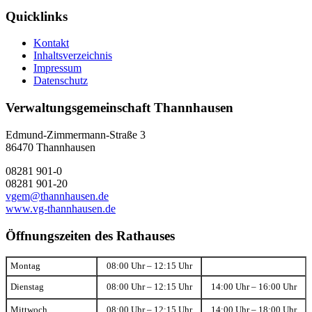
Quicklinks
Kontakt
Inhaltsverzeichnis
Impressum
Datenschutz
Verwaltungsgemeinschaft Thannhausen
Edmund-Zimmermann-Straße 3
86470 Thannhausen
08281 901-0
08281 901-20
vgem@thannhausen.de
www.vg-thannhausen.de
Öffnungszeiten des Rathauses
Montag
08:00 Uhr – 12:15 Uhr
Dienstag
08:00 Uhr – 12:15 Uhr
14:00 Uhr – 16:00 Uhr
Mittwoch
08:00 Uhr – 12:15 Uhr
14:00 Uhr – 18:00 Uhr