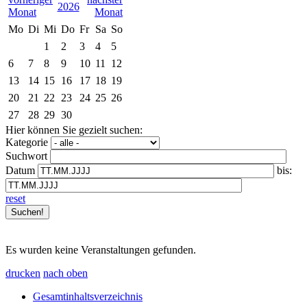
2026
Mo
Di
Mi
Do
Fr
Sa
So
1
2
3
4
5
6
7
8
9
10
11
12
13
14
15
16
17
18
19
20
21
22
23
24
25
26
27
28
29
30
Hier können Sie gezielt suchen:
Kategorie
Suchwort
Datum
bis:
reset
Es wurden keine Veranstaltungen gefunden.
drucken
nach oben
Gesamtinhaltsverzeichnis