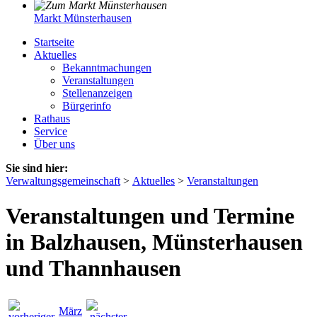
Markt Münsterhausen
Startseite
Aktuelles
Bekanntmachungen
Veranstaltungen
Stellenanzeigen
Bürgerinfo
Rathaus
Service
Über uns
Sie sind hier:
Verwaltungsgemeinschaft
>
Aktuelles
>
Veranstaltungen
Veranstaltungen und Termine
in Balzhausen, Münsterhausen
und Thannhausen
März