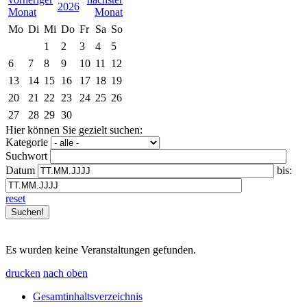
2026
Mo
Di
Mi
Do
Fr
Sa
So
1
2
3
4
5
6
7
8
9
10
11
12
13
14
15
16
17
18
19
20
21
22
23
24
25
26
27
28
29
30
Hier können Sie gezielt suchen:
Kategorie
Suchwort
Datum
bis:
reset
Es wurden keine Veranstaltungen gefunden.
drucken
nach oben
Gesamtinhaltsverzeichnis