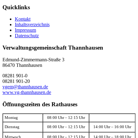
Quicklinks
Kontakt
Inhaltsverzeichnis
Impressum
Datenschutz
Verwaltungsgemeinschaft Thannhausen
Edmund-Zimmermann-Straße 3
86470 Thannhausen
08281 901-0
08281 901-20
vgem@thannhausen.de
www.vg-thannhausen.de
Öffnungszeiten des Rathauses
Montag
08:00 Uhr – 12:15 Uhr
Dienstag
08:00 Uhr – 12:15 Uhr
14:00 Uhr – 16:00 Uhr
Mittwoch
08:00 Uhr – 12:15 Uhr
14:00 Uhr – 18:00 Uhr