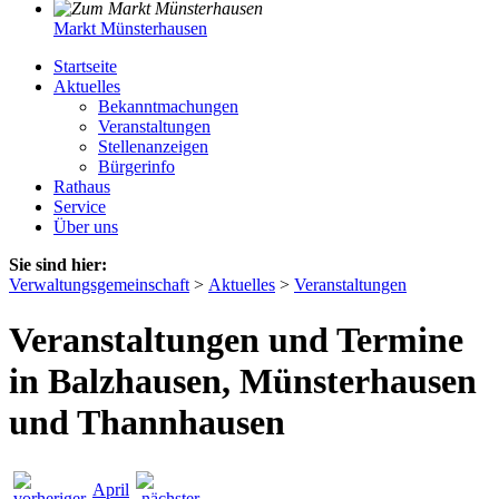
Markt Münsterhausen
Startseite
Aktuelles
Bekanntmachungen
Veranstaltungen
Stellenanzeigen
Bürgerinfo
Rathaus
Service
Über uns
Sie sind hier:
Verwaltungsgemeinschaft
>
Aktuelles
>
Veranstaltungen
Veranstaltungen und Termine
in Balzhausen, Münsterhausen
und Thannhausen
April