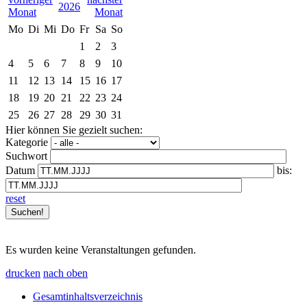
2026
Mo
Di
Mi
Do
Fr
Sa
So
1
2
3
4
5
6
7
8
9
10
11
12
13
14
15
16
17
18
19
20
21
22
23
24
25
26
27
28
29
30
31
Hier können Sie gezielt suchen:
Kategorie
Suchwort
Datum
bis:
reset
Es wurden keine Veranstaltungen gefunden.
drucken
nach oben
Gesamtinhaltsverzeichnis