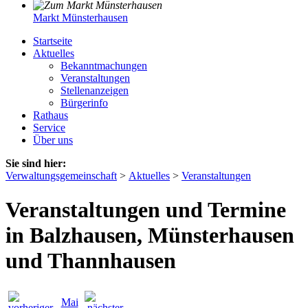
Markt Münsterhausen
Startseite
Aktuelles
Bekanntmachungen
Veranstaltungen
Stellenanzeigen
Bürgerinfo
Rathaus
Service
Über uns
Sie sind hier:
Verwaltungsgemeinschaft
>
Aktuelles
>
Veranstaltungen
Veranstaltungen und Termine
in Balzhausen, Münsterhausen
und Thannhausen
Mai