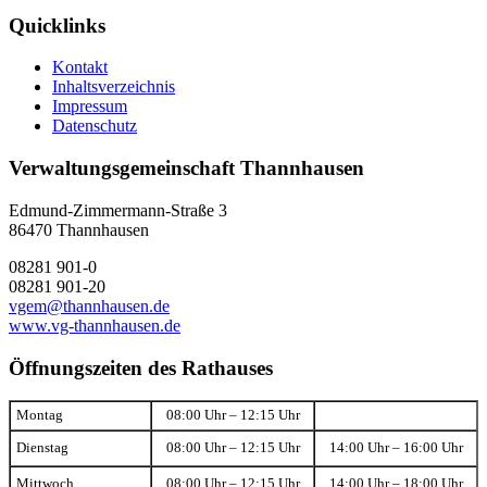
Quicklinks
Kontakt
Inhaltsverzeichnis
Impressum
Datenschutz
Verwaltungsgemeinschaft Thannhausen
Edmund-Zimmermann-Straße 3
86470 Thannhausen
08281 901-0
08281 901-20
vgem@thannhausen.de
www.vg-thannhausen.de
Öffnungszeiten des Rathauses
Montag
08:00 Uhr – 12:15 Uhr
Dienstag
08:00 Uhr – 12:15 Uhr
14:00 Uhr – 16:00 Uhr
Mittwoch
08:00 Uhr – 12:15 Uhr
14:00 Uhr – 18:00 Uhr