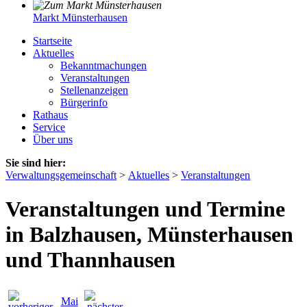
Markt Münsterhausen
Startseite
Aktuelles
Bekanntmachungen
Veranstaltungen
Stellenanzeigen
Bürgerinfo
Rathaus
Service
Über uns
Sie sind hier:
Verwaltungsgemeinschaft
>
Aktuelles
>
Veranstaltungen
Veranstaltungen und Termine
in Balzhausen, Münsterhausen
und Thannhausen
Mai