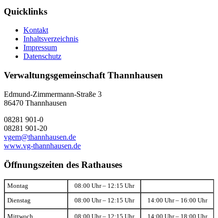
Quicklinks
Kontakt
Inhaltsverzeichnis
Impressum
Datenschutz
Verwaltungsgemeinschaft Thannhausen
Edmund-Zimmermann-Straße 3
86470 Thannhausen
08281 901-0
08281 901-20
vgem@thannhausen.de
www.vg-thannhausen.de
Öffnungszeiten des Rathauses
Montag
08:00 Uhr – 12:15 Uhr
Dienstag
08:00 Uhr – 12:15 Uhr
14:00 Uhr – 16:00 Uhr
Mittwoch
08:00 Uhr – 12:15 Uhr
14:00 Uhr – 18:00 Uhr