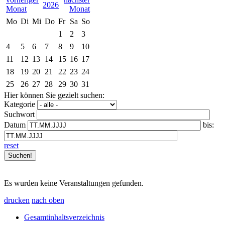
2026
Mo
Di
Mi
Do
Fr
Sa
So
1
2
3
4
5
6
7
8
9
10
11
12
13
14
15
16
17
18
19
20
21
22
23
24
25
26
27
28
29
30
31
Hier können Sie gezielt suchen:
Kategorie
Suchwort
Datum
bis:
reset
Es wurden keine Veranstaltungen gefunden.
drucken
nach oben
Gesamtinhaltsverzeichnis