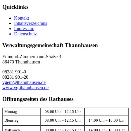
Quicklinks
Kontakt
Inhaltsverzeichnis
Impressum
Datenschutz
Verwaltungsgemeinschaft Thannhausen
Edmund-Zimmermann-Straße 3
86470 Thannhausen
08281 901-0
08281 901-20
vgem@thannhausen.de
www.vg-thannhausen.de
Öffnungszeiten des Rathauses
Montag
08:00 Uhr – 12:15 Uhr
Dienstag
08:00 Uhr – 12:15 Uhr
14:00 Uhr – 16:00 Uhr
Mittwoch
08:00 Uhr – 12:15 Uhr
14:00 Uhr – 18:00 Uhr