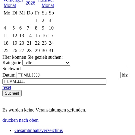
2026
Mo
Di
Mi
Do
Fr
Sa
So
1
2
3
4
5
6
7
8
9
10
11
12
13
14
15
16
17
18
19
20
21
22
23
24
25
26
27
28
29
30
31
Hier können Sie gezielt suchen:
Kategorie
Suchwort
Datum
bis:
reset
Es wurden keine Veranstaltungen gefunden.
drucken
nach oben
Gesamtinhaltsverzeichnis