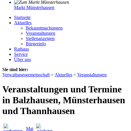
Markt Münsterhausen
Startseite
Aktuelles
Bekanntmachungen
Veranstaltungen
Stellenanzeigen
Bürgerinfo
Rathaus
Service
Über uns
Sie sind hier:
Verwaltungsgemeinschaft
>
Aktuelles
>
Veranstaltungen
Veranstaltungen und Termine
in Balzhausen, Münsterhausen
und Thannhausen
Mai