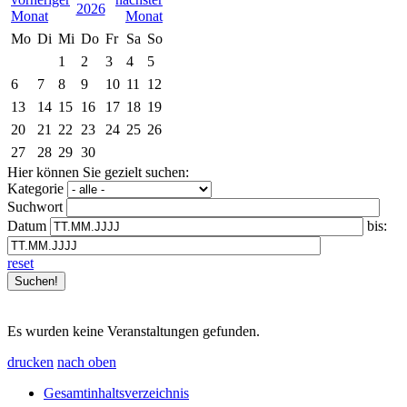
2026
Mo
Di
Mi
Do
Fr
Sa
So
1
2
3
4
5
6
7
8
9
10
11
12
13
14
15
16
17
18
19
20
21
22
23
24
25
26
27
28
29
30
Hier können Sie gezielt suchen:
Kategorie
Suchwort
Datum
bis:
reset
Es wurden keine Veranstaltungen gefunden.
drucken
nach oben
Gesamtinhaltsverzeichnis