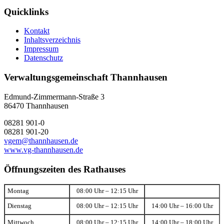
Quicklinks
Kontakt
Inhaltsverzeichnis
Impressum
Datenschutz
Verwaltungsgemeinschaft Thannhausen
Edmund-Zimmermann-Straße 3
86470 Thannhausen
08281 901-0
08281 901-20
vgem@thannhausen.de
www.vg-thannhausen.de
Öffnungszeiten des Rathauses
Montag
08:00 Uhr – 12:15 Uhr
Dienstag
08:00 Uhr – 12:15 Uhr
14:00 Uhr – 16:00 Uhr
Mittwoch
08:00 Uhr – 12:15 Uhr
14:00 Uhr – 18:00 Uhr