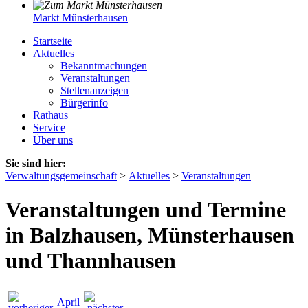
Markt Münsterhausen
Startseite
Aktuelles
Bekanntmachungen
Veranstaltungen
Stellenanzeigen
Bürgerinfo
Rathaus
Service
Über uns
Sie sind hier:
Verwaltungsgemeinschaft
>
Aktuelles
>
Veranstaltungen
Veranstaltungen und Termine
in Balzhausen, Münsterhausen
und Thannhausen
April