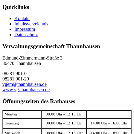
Quicklinks
Kontakt
Inhaltsverzeichnis
Impressum
Datenschutz
Verwaltungsgemeinschaft Thannhausen
Edmund-Zimmermann-Straße 3
86470 Thannhausen
08281 901-0
08281 901-20
vgem@thannhausen.de
www.vg-thannhausen.de
Öffnungszeiten des Rathauses
Montag
08:00 Uhr – 12:15 Uhr
Dienstag
08:00 Uhr – 12:15 Uhr
14:00 Uhr – 16:00 Uhr
Mittwoch
08:00 Uhr – 12:15 Uhr
14:00 Uhr – 18:00 Uhr