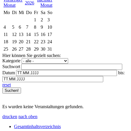
2026
Mo
Di
Mi
Do
Fr
Sa
So
1
2
3
4
5
6
7
8
9
10
11
12
13
14
15
16
17
18
19
20
21
22
23
24
25
26
27
28
29
30
31
Hier können Sie gezielt suchen:
Kategorie
Suchwort
Datum
bis:
reset
Es wurden keine Veranstaltungen gefunden.
drucken
nach oben
Gesamtinhaltsverzeichnis