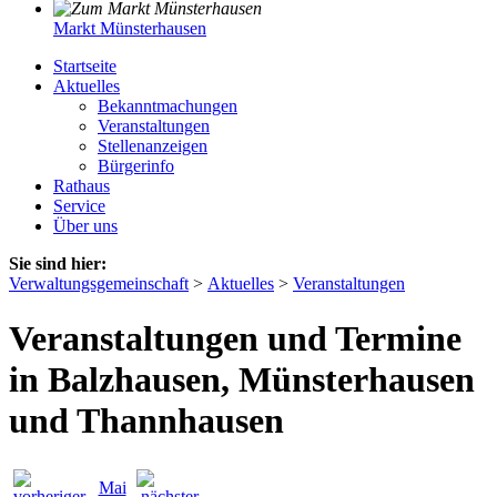
Markt Münsterhausen
Startseite
Aktuelles
Bekanntmachungen
Veranstaltungen
Stellenanzeigen
Bürgerinfo
Rathaus
Service
Über uns
Sie sind hier:
Verwaltungsgemeinschaft
>
Aktuelles
>
Veranstaltungen
Veranstaltungen und Termine
in Balzhausen, Münsterhausen
und Thannhausen
Mai