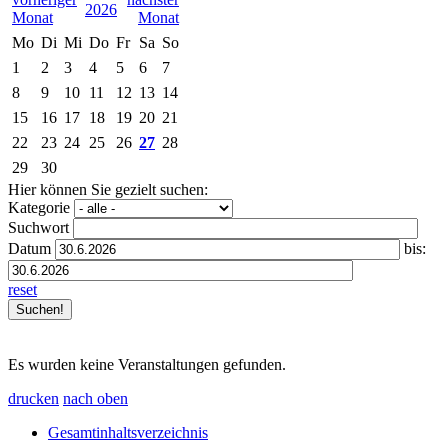
2026
Mo
Di
Mi
Do
Fr
Sa
So
1
2
3
4
5
6
7
8
9
10
11
12
13
14
15
16
17
18
19
20
21
22
23
24
25
26
27
28
29
30
Hier können Sie gezielt suchen:
Kategorie
Suchwort
Datum
bis:
reset
Es wurden keine Veranstaltungen gefunden.
drucken
nach oben
Gesamtinhaltsverzeichnis