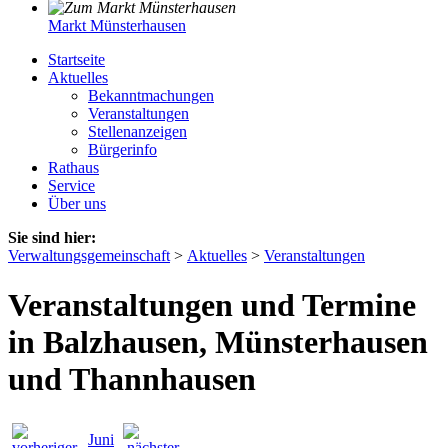
Markt Münsterhausen
Startseite
Aktuelles
Bekanntmachungen
Veranstaltungen
Stellenanzeigen
Bürgerinfo
Rathaus
Service
Über uns
Sie sind hier:
Verwaltungsgemeinschaft
>
Aktuelles
>
Veranstaltungen
Veranstaltungen und Termine
in Balzhausen, Münsterhausen
und Thannhausen
Juni