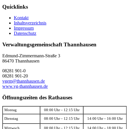
Quicklinks
Kontakt
Inhaltsverzeichnis
Impressum
Datenschutz
Verwaltungsgemeinschaft Thannhausen
Edmund-Zimmermann-Straße 3
86470 Thannhausen
08281 901-0
08281 901-20
vgem@thannhausen.de
www.vg-thannhausen.de
Öffnungszeiten des Rathauses
Montag
08:00 Uhr – 12:15 Uhr
Dienstag
08:00 Uhr – 12:15 Uhr
14:00 Uhr – 16:00 Uhr
Mittwoch
08:00 Uhr – 12:15 Uhr
14:00 Uhr – 18:00 Uhr