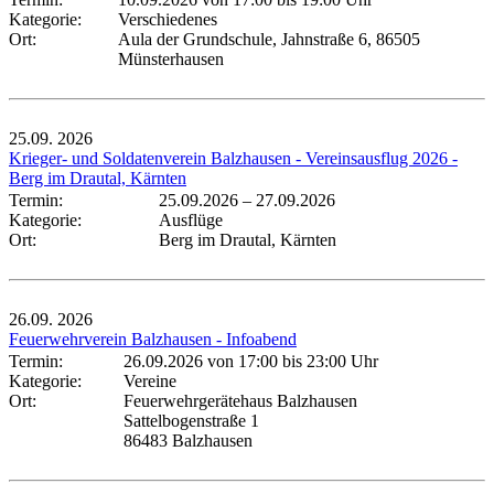
Kategorie:
Verschiedenes
Ort:
Aula der Grundschule, Jahnstraße 6, 86505
Münsterhausen
25.09.
2026
Krieger- und Soldatenverein Balzhausen - Vereinsausflug 2026 -
Berg im Drautal, Kärnten
Termin:
25.09.2026
–
27.09.2026
Kategorie:
Ausflüge
Ort:
Berg im Drautal, Kärnten
26.09.
2026
Feuerwehrverein Balzhausen - Infoabend
Termin:
26.09.2026 von 17:00
bis 23:00 Uhr
Kategorie:
Vereine
Ort:
Feuerwehrgerätehaus Balzhausen
Sattelbogenstraße 1
86483 Balzhausen