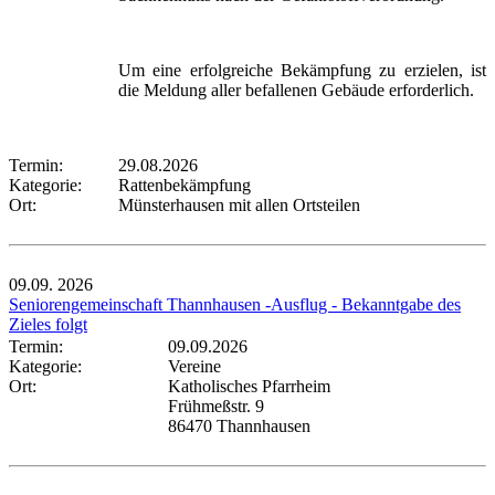
Um eine erfolgreiche Bekämpfung zu erzielen, ist
die Meldung aller befallenen Gebäude erforderlich.
Termin:
29.08.2026
Kategorie:
Rattenbekämpfung
Ort:
Münsterhausen mit allen Ortsteilen
09.09.
2026
Seniorengemeinschaft Thannhausen -Ausflug - Bekanntgabe des
Zieles folgt
Termin:
09.09.2026
Kategorie:
Vereine
Ort:
Katholisches Pfarrheim
Frühmeßstr. 9
86470 Thannhausen