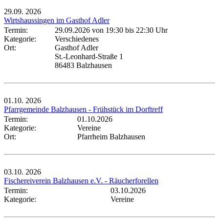
29.09.
2026
Wirtshaussingen im Gasthof Adler
Termin:
29.09.2026 von 19:30
bis 22:30 Uhr
Kategorie:
Verschiedenes
Ort:
Gasthof Adler
St.-Leonhard-Straße 1
86483 Balzhausen
01.10.
2026
Pfarrgemeinde Balzhausen - Frühstück im Dorftreff
Termin:
01.10.2026
Kategorie:
Vereine
Ort:
Pfarrheim Balzhausen
03.10.
2026
Fischereiverein Balzhausen e.V. - Räucherforellen
Termin:
03.10.2026
Kategorie:
Vereine