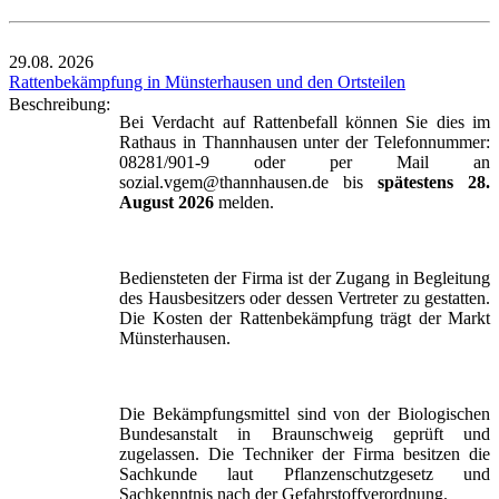
29.08.
2026
Rattenbekämpfung in Münsterhausen und den Ortsteilen
Beschreibung:
Bei Verdacht auf Rattenbefall können Sie dies im
Rathaus in Thannhausen unter der Telefonnummer:
08281/901-9 oder per Mail an
sozial.vgem@thannhausen.de bis
spätestens 28.
August 2026
melden.
Bediensteten der Firma ist der Zugang in Begleitung
des Hausbesitzers oder dessen Vertreter zu gestatten.
Die Kosten der Rattenbekämpfung trägt der Markt
Münsterhausen.
Die Bekämpfungsmittel sind von der Biologischen
Bundesanstalt in Braunschweig geprüft und
zugelassen. Die Techniker der Firma besitzen die
Sachkunde laut Pflanzenschutzgesetz und
Sachkenntnis nach der Gefahrstoffverordnung.