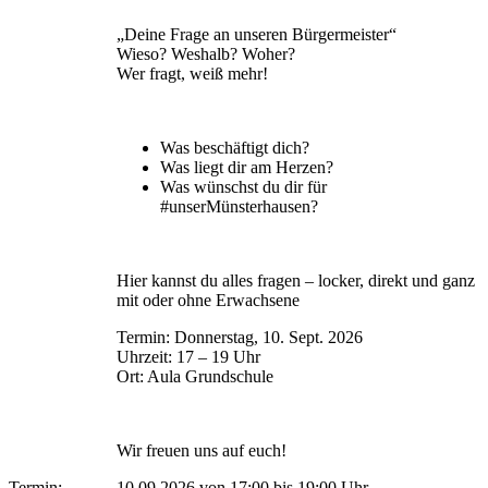
„Deine Frage an unseren Bürgermeister“
Wieso? Weshalb? Woher?
Wer fragt, weiß mehr!
Was beschäftigt dich?
Was liegt dir am Herzen?
Was wünschst du dir für
#unserMünsterhausen?
Hier kannst du alles fragen – locker, direkt und ganz
mit oder ohne Erwachsene
Termin: Donnerstag, 10. Sept. 2026
Uhrzeit: 17 – 19 Uhr
Ort: Aula Grundschule
Wir freuen uns auf euch!
Termin:
10.09.2026 von 17:00
bis 19:00 Uhr