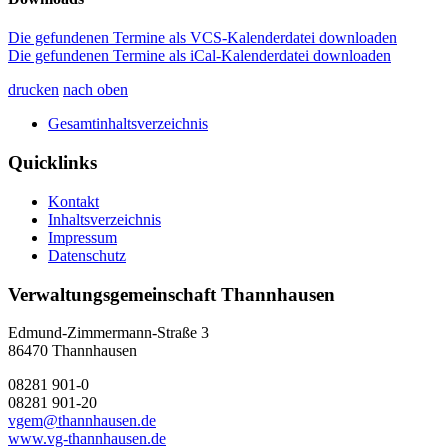
Die gefundenen Termine als VCS-Kalenderdatei downloaden
Die gefundenen Termine als iCal-Kalenderdatei downloaden
drucken
nach oben
Gesamtinhaltsverzeichnis
Quicklinks
Kontakt
Inhaltsverzeichnis
Impressum
Datenschutz
Verwaltungsgemeinschaft Thannhausen
Edmund-Zimmermann-Straße 3
86470 Thannhausen
08281 901-0
08281 901-20
vgem@thannhausen.de
www.vg-thannhausen.de