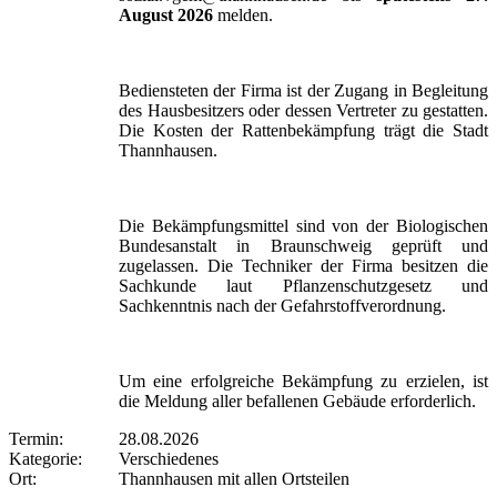
August 2026
melden.
Bediensteten der Firma ist der Zugang in Begleitung
des Hausbesitzers oder dessen Vertreter zu gestatten.
Die Kosten der Rattenbekämpfung trägt die Stadt
Thannhausen.
Die Bekämpfungsmittel sind von der Biologischen
Bundesanstalt in Braunschweig geprüft und
zugelassen. Die Techniker der Firma besitzen die
Sachkunde laut Pflanzenschutzgesetz und
Sachkenntnis nach der Gefahrstoffverordnung.
Um eine erfolgreiche Bekämpfung zu erzielen, ist
die Meldung aller befallenen Gebäude erforderlich.
Termin:
28.08.2026
Kategorie:
Verschiedenes
Ort:
Thannhausen mit allen Ortsteilen