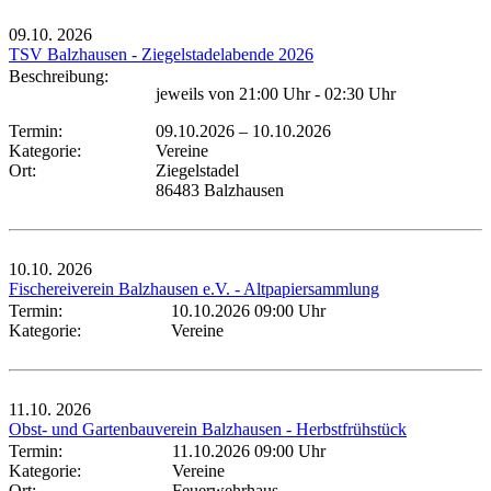
09.10.
2026
TSV Balzhausen - Ziegelstadelabende 2026
Beschreibung:
jeweils von 21:00 Uhr - 02:30 Uhr
Termin:
09.10.2026
–
10.10.2026
Kategorie:
Vereine
Ort:
Ziegelstadel
86483 Balzhausen
10.10.
2026
Fischereiverein Balzhausen e.V. - Altpapiersammlung
Termin:
10.10.2026 09:00 Uhr
Kategorie:
Vereine
11.10.
2026
Obst- und Gartenbauverein Balzhausen - Herbstfrühstück
Termin:
11.10.2026 09:00 Uhr
Kategorie:
Vereine
Ort:
Feuerwehrhaus