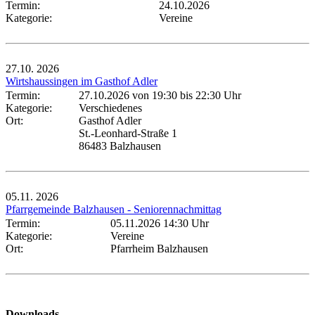
Termin:
24.10.2026
Kategorie:
Vereine
27.10.
2026
Wirtshaussingen im Gasthof Adler
Termin:
27.10.2026 von 19:30
bis 22:30 Uhr
Kategorie:
Verschiedenes
Ort:
Gasthof Adler
St.-Leonhard-Straße 1
86483 Balzhausen
05.11.
2026
Pfarrgemeinde Balzhausen - Seniorennachmittag
Termin:
05.11.2026 14:30 Uhr
Kategorie:
Vereine
Ort:
Pfarrheim Balzhausen
Downloads