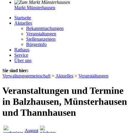
Markt Münsterhausen
Startseite
Aktuelles
Bekanntmachungen
Veranstaltungen
Stellenanzeigen
Bürgerinfo
Rathaus
Service
Über uns
Sie sind hier:
Verwaltungsgemeinschaft
>
Aktuelles
>
Veranstaltungen
Veranstaltungen und Termine
in Balzhausen, Münsterhausen
und Thannhausen
August