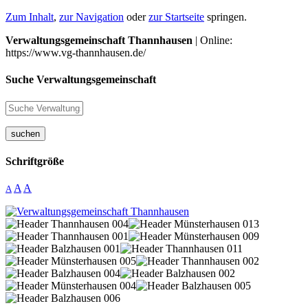
Zum Inhalt
,
zur Navigation
oder
zur Startseite
springen.
Verwaltungsgemeinschaft Thannhausen
| Online:
https://www.vg-thannhausen.de/
Suche Verwaltungsgemeinschaft
suchen
Schriftgröße
A
A
A