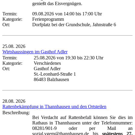
genießt das Eisvergnügen.
Termin:
09.08.2026 von 14:00
bis 17:00 Uhr
Kategorie:
Ferienprogramm
Ort:
Dorfplatz bei der Grundschule, Jahnstraße 6
25.08.
2026
Wirtshaussingen im Gasthof Adler
Termin:
25.08.2026 von 19:30
bis 22:30 Uhr
Kategorie:
Verschiedenes
Ort:
Gasthof Adler
St.-Leonhard-Straße 1
86483 Balzhausen
28.08.
2026
Rattenbekämpfung in Thannhausen und den Ortsteilen
Beschreibung:
Bei Verdacht auf Rattenbefall können Sie dies im
Rathaus in Thannhausen unter der Telefonnummer:
08281/901-9 oder per Mail an
sozial.vgem@thannhausen.de bis
spätestens 27.