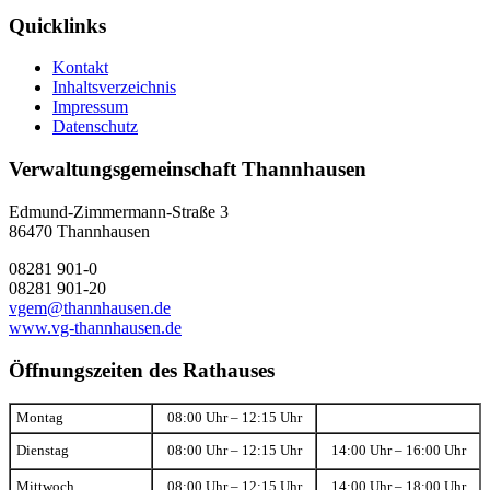
Quicklinks
Kontakt
Inhaltsverzeichnis
Impressum
Datenschutz
Verwaltungsgemeinschaft Thannhausen
Edmund-Zimmermann-Straße 3
86470 Thannhausen
08281 901-0
08281 901-20
vgem@thannhausen.de
www.vg-thannhausen.de
Öffnungszeiten des Rathauses
Montag
08:00 Uhr – 12:15 Uhr
Dienstag
08:00 Uhr – 12:15 Uhr
14:00 Uhr – 16:00 Uhr
Mittwoch
08:00 Uhr – 12:15 Uhr
14:00 Uhr – 18:00 Uhr