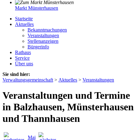
Markt Münsterhausen
Startseite
Aktuelles
Bekanntmachungen
Veranstaltungen
Stellenanzeigen
Bürgerinfo
Rathaus
Service
Über uns
Sie sind hier:
Verwaltungsgemeinschaft
>
Aktuelles
>
Veranstaltungen
Veranstaltungen und Termine
in Balzhausen, Münsterhausen
und Thannhausen
Mai