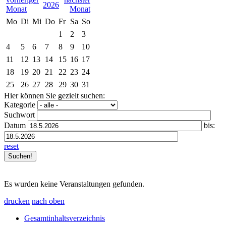
2026
Mo
Di
Mi
Do
Fr
Sa
So
1
2
3
4
5
6
7
8
9
10
11
12
13
14
15
16
17
18
19
20
21
22
23
24
25
26
27
28
29
30
31
Hier können Sie gezielt suchen:
Kategorie
Suchwort
Datum
bis:
reset
Es wurden keine Veranstaltungen gefunden.
drucken
nach oben
Gesamtinhaltsverzeichnis