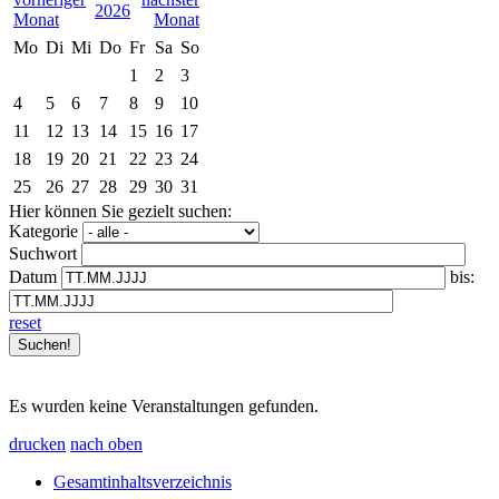
2026
Mo
Di
Mi
Do
Fr
Sa
So
1
2
3
4
5
6
7
8
9
10
11
12
13
14
15
16
17
18
19
20
21
22
23
24
25
26
27
28
29
30
31
Hier können Sie gezielt suchen:
Kategorie
Suchwort
Datum
bis:
reset
Es wurden keine Veranstaltungen gefunden.
drucken
nach oben
Gesamtinhaltsverzeichnis