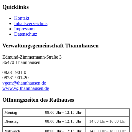
Quicklinks
Kontakt
Inhaltsverzeichnis
Impressum
Datenschutz
Verwaltungsgemeinschaft Thannhausen
Edmund-Zimmermann-Straße 3
86470 Thannhausen
08281 901-0
08281 901-20
vgem@thannhausen.de
www.vg-thannhausen.de
Öffnungszeiten des Rathauses
Montag
08:00 Uhr – 12:15 Uhr
Dienstag
08:00 Uhr – 12:15 Uhr
14:00 Uhr – 16:00 Uhr
Mittwoch
08:00 Uhr – 12:15 Uhr
14:00 Uhr – 18:00 Uhr