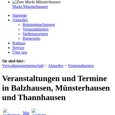
Markt Münsterhausen
Startseite
Aktuelles
Bekanntmachungen
Veranstaltungen
Stellenanzeigen
Bürgerinfo
Rathaus
Service
Über uns
Sie sind hier:
Verwaltungsgemeinschaft
>
Aktuelles
>
Veranstaltungen
Veranstaltungen und Termine
in Balzhausen, Münsterhausen
und Thannhausen
Mai