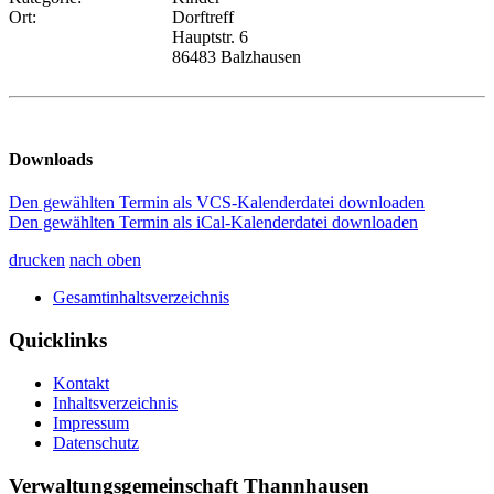
Ort:
Dorftreff
Hauptstr. 6
86483 Balzhausen
Downloads
Den gewählten Termin als VCS-Kalenderdatei downloaden
Den gewählten Termin als iCal-Kalenderdatei downloaden
drucken
nach oben
Gesamtinhaltsverzeichnis
Quicklinks
Kontakt
Inhaltsverzeichnis
Impressum
Datenschutz
Verwaltungsgemeinschaft Thannhausen