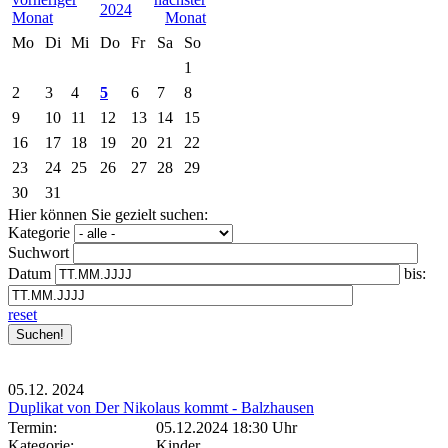
2024
Mo
Di
Mi
Do
Fr
Sa
So
1
2
3
4
5
6
7
8
9
10
11
12
13
14
15
16
17
18
19
20
21
22
23
24
25
26
27
28
29
30
31
Hier können Sie gezielt suchen:
Kategorie
Suchwort
Datum
bis:
reset
05.12.
2024
Duplikat von Der Nikolaus kommt - Balzhausen
Termin:
05.12.2024 18:30 Uhr
Kategorie:
Kinder