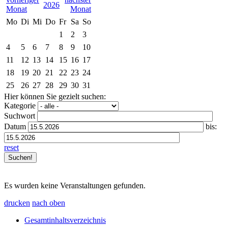
2026
Mo
Di
Mi
Do
Fr
Sa
So
1
2
3
4
5
6
7
8
9
10
11
12
13
14
15
16
17
18
19
20
21
22
23
24
25
26
27
28
29
30
31
Hier können Sie gezielt suchen:
Kategorie
Suchwort
Datum
bis:
reset
Es wurden keine Veranstaltungen gefunden.
drucken
nach oben
Gesamtinhaltsverzeichnis