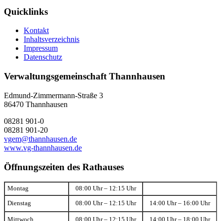
Quicklinks
Kontakt
Inhaltsverzeichnis
Impressum
Datenschutz
Verwaltungsgemeinschaft Thannhausen
Edmund-Zimmermann-Straße 3
86470 Thannhausen
08281 901-0
08281 901-20
vgem@thannhausen.de
www.vg-thannhausen.de
Öffnungszeiten des Rathauses
Montag
08:00 Uhr – 12:15 Uhr
Dienstag
08:00 Uhr – 12:15 Uhr
14:00 Uhr – 16:00 Uhr
Mittwoch
08:00 Uhr – 12:15 Uhr
14:00 Uhr – 18:00 Uhr