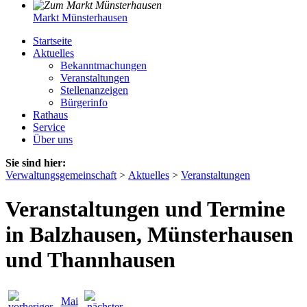
Markt Münsterhausen
Startseite
Aktuelles
Bekanntmachungen
Veranstaltungen
Stellenanzeigen
Bürgerinfo
Rathaus
Service
Über uns
Sie sind hier:
Verwaltungsgemeinschaft
>
Aktuelles
>
Veranstaltungen
Veranstaltungen und Termine
in Balzhausen, Münsterhausen
und Thannhausen
Mai