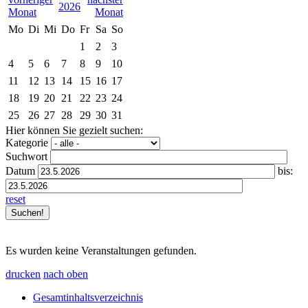
2026
Mo
Di
Mi
Do
Fr
Sa
So
1
2
3
4
5
6
7
8
9
10
11
12
13
14
15
16
17
18
19
20
21
22
23
24
25
26
27
28
29
30
31
Hier können Sie gezielt suchen:
Kategorie
Suchwort
Datum
bis:
reset
Es wurden keine Veranstaltungen gefunden.
drucken
nach oben
Gesamtinhaltsverzeichnis