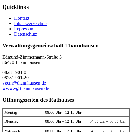
Quicklinks
Kontakt
Inhaltsverzeichnis
Impressum
Datenschutz
Verwaltungsgemeinschaft Thannhausen
Edmund-Zimmermann-Straße 3
86470 Thannhausen
08281 901-0
08281 901-20
vgem@thannhausen.de
www.vg-thannhausen.de
Öffnungszeiten des Rathauses
Montag
08:00 Uhr – 12:15 Uhr
Dienstag
08:00 Uhr – 12:15 Uhr
14:00 Uhr – 16:00 Uhr
Mittwoch
08:00 Uhr – 12:15 Uhr
14:00 Uhr – 18:00 Uhr