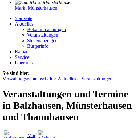
Markt Münsterhausen
Startseite
Aktuelles
Bekanntmachungen
Veranstaltungen
Stellenanzeigen
Bürgerinfo
Rathaus
Service
Über uns
Sie sind hier:
Verwaltungsgemeinschaft
>
Aktuelles
>
Veranstaltungen
Veranstaltungen und Termine
in Balzhausen, Münsterhausen
und Thannhausen
Mai