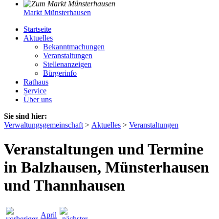
Markt Münsterhausen
Startseite
Aktuelles
Bekanntmachungen
Veranstaltungen
Stellenanzeigen
Bürgerinfo
Rathaus
Service
Über uns
Sie sind hier:
Verwaltungsgemeinschaft
>
Aktuelles
>
Veranstaltungen
Veranstaltungen und Termine
in Balzhausen, Münsterhausen
und Thannhausen
April