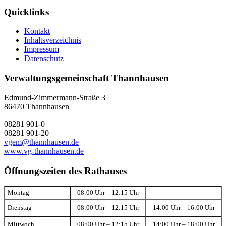
Quicklinks
Kontakt
Inhaltsverzeichnis
Impressum
Datenschutz
Verwaltungsgemeinschaft Thannhausen
Edmund-Zimmermann-Straße 3
86470 Thannhausen
08281 901-0
08281 901-20
vgem@thannhausen.de
www.vg-thannhausen.de
Öffnungszeiten des Rathauses
Montag
08:00 Uhr – 12:15 Uhr
Dienstag
08:00 Uhr – 12:15 Uhr
14:00 Uhr – 16:00 Uhr
Mittwoch
08:00 Uhr – 12:15 Uhr
14:00 Uhr – 18:00 Uhr