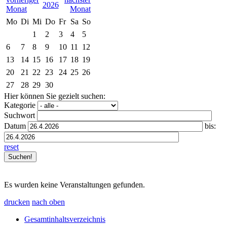
2026
Mo
Di
Mi
Do
Fr
Sa
So
1
2
3
4
5
6
7
8
9
10
11
12
13
14
15
16
17
18
19
20
21
22
23
24
25
26
27
28
29
30
Hier können Sie gezielt suchen:
Kategorie
Suchwort
Datum
bis:
reset
Es wurden keine Veranstaltungen gefunden.
drucken
nach oben
Gesamtinhaltsverzeichnis