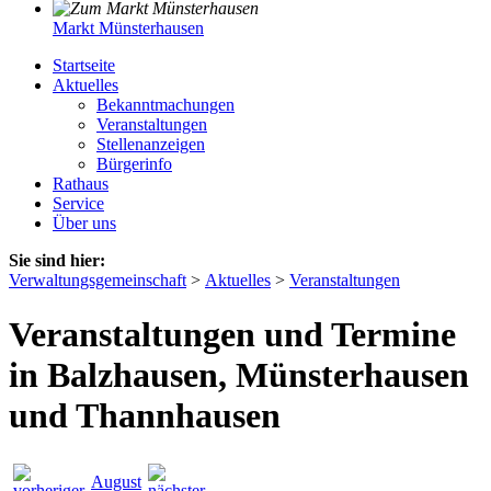
Markt Münsterhausen
Startseite
Aktuelles
Bekanntmachungen
Veranstaltungen
Stellenanzeigen
Bürgerinfo
Rathaus
Service
Über uns
Sie sind hier:
Verwaltungsgemeinschaft
>
Aktuelles
>
Veranstaltungen
Veranstaltungen und Termine
in Balzhausen, Münsterhausen
und Thannhausen
August