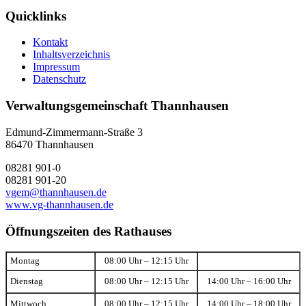
Quicklinks
Kontakt
Inhaltsverzeichnis
Impressum
Datenschutz
Verwaltungsgemeinschaft Thannhausen
Edmund-Zimmermann-Straße 3
86470 Thannhausen
08281 901-0
08281 901-20
vgem@thannhausen.de
www.vg-thannhausen.de
Öffnungszeiten des Rathauses
Montag
08:00 Uhr – 12:15 Uhr
Dienstag
08:00 Uhr – 12:15 Uhr
14:00 Uhr – 16:00 Uhr
Mittwoch
08:00 Uhr – 12:15 Uhr
14:00 Uhr – 18:00 Uhr