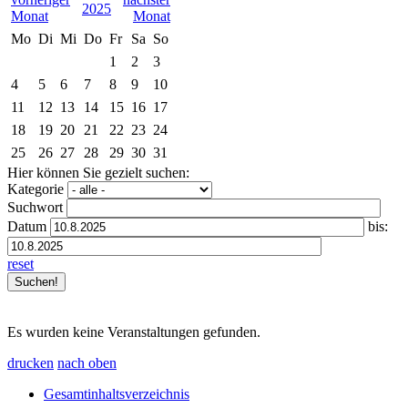
2025
Mo
Di
Mi
Do
Fr
Sa
So
1
2
3
4
5
6
7
8
9
10
11
12
13
14
15
16
17
18
19
20
21
22
23
24
25
26
27
28
29
30
31
Hier können Sie gezielt suchen:
Kategorie
Suchwort
Datum
bis:
reset
Es wurden keine Veranstaltungen gefunden.
drucken
nach oben
Gesamtinhaltsverzeichnis