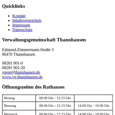
Quicklinks
Kontakt
Inhaltsverzeichnis
Impressum
Datenschutz
Verwaltungsgemeinschaft Thannhausen
Edmund-Zimmermann-Straße 3
86470 Thannhausen
08281 901-0
08281 901-20
vgem@thannhausen.de
www.vg-thannhausen.de
Öffnungszeiten des Rathauses
Montag
08:00 Uhr – 12:15 Uhr
Dienstag
08:00 Uhr – 12:15 Uhr
14:00 Uhr – 16:00 Uhr
Mittwoch
08:00 Uhr – 12:15 Uhr
14:00 Uhr – 18:00 Uhr