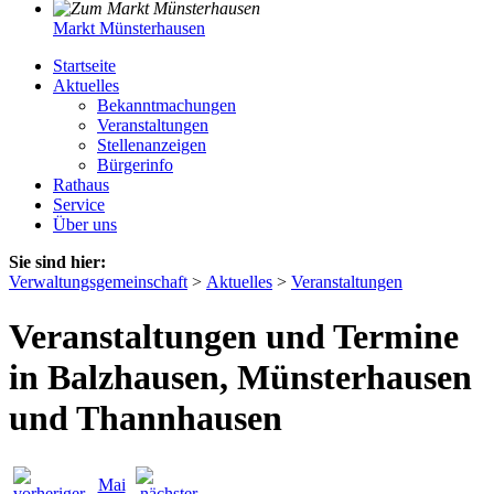
Markt Münsterhausen
Startseite
Aktuelles
Bekanntmachungen
Veranstaltungen
Stellenanzeigen
Bürgerinfo
Rathaus
Service
Über uns
Sie sind hier:
Verwaltungsgemeinschaft
>
Aktuelles
>
Veranstaltungen
Veranstaltungen und Termine
in Balzhausen, Münsterhausen
und Thannhausen
Mai