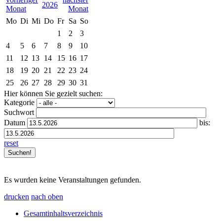
2026
Mo
Di
Mi
Do
Fr
Sa
So
1
2
3
4
5
6
7
8
9
10
11
12
13
14
15
16
17
18
19
20
21
22
23
24
25
26
27
28
29
30
31
Hier können Sie gezielt suchen:
Kategorie
Suchwort
Datum
bis:
reset
Es wurden keine Veranstaltungen gefunden.
drucken
nach oben
Gesamtinhaltsverzeichnis