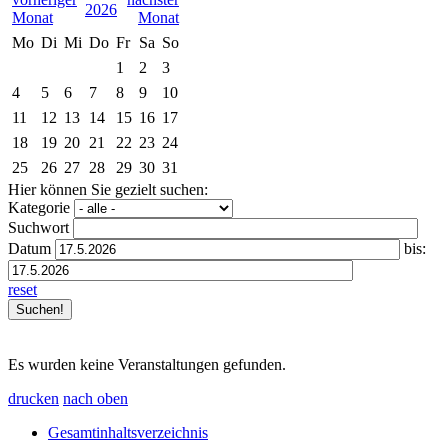
2026
Mo
Di
Mi
Do
Fr
Sa
So
1
2
3
4
5
6
7
8
9
10
11
12
13
14
15
16
17
18
19
20
21
22
23
24
25
26
27
28
29
30
31
Hier können Sie gezielt suchen:
Kategorie
Suchwort
Datum
bis:
reset
Es wurden keine Veranstaltungen gefunden.
drucken
nach oben
Gesamtinhaltsverzeichnis