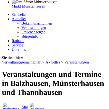
Markt Münsterhausen
Startseite
Aktuelles
Bekanntmachungen
Veranstaltungen
Stellenanzeigen
Bürgerinfo
Rathaus
Service
Über uns
Sie sind hier:
Verwaltungsgemeinschaft
>
Aktuelles
>
Veranstaltungen
Veranstaltungen und Termine
in Balzhausen, Münsterhausen
und Thannhausen
Mai