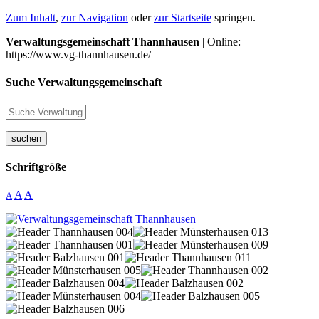
Zum Inhalt
,
zur Navigation
oder
zur Startseite
springen.
Verwaltungsgemeinschaft Thannhausen
| Online:
https://www.vg-thannhausen.de/
Suche Verwaltungsgemeinschaft
suchen
Schriftgröße
A
A
A