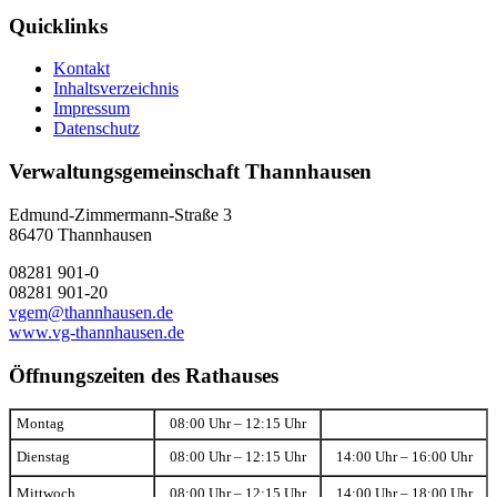
Quicklinks
Kontakt
Inhaltsverzeichnis
Impressum
Datenschutz
Verwaltungsgemeinschaft Thannhausen
Edmund-Zimmermann-Straße 3
86470 Thannhausen
08281 901-0
08281 901-20
vgem@thannhausen.de
www.vg-thannhausen.de
Öffnungszeiten des Rathauses
Montag
08:00 Uhr – 12:15 Uhr
Dienstag
08:00 Uhr – 12:15 Uhr
14:00 Uhr – 16:00 Uhr
Mittwoch
08:00 Uhr – 12:15 Uhr
14:00 Uhr – 18:00 Uhr