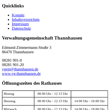
Quicklinks
Kontakt
Inhaltsverzeichnis
Impressum
Datenschutz
Verwaltungsgemeinschaft Thannhausen
Edmund-Zimmermann-Straße 3
86470 Thannhausen
08281 901-0
08281 901-20
vgem@thannhausen.de
www.vg-thannhausen.de
Öffnungszeiten des Rathauses
Montag
08:00 Uhr – 12:15 Uhr
Dienstag
08:00 Uhr – 12:15 Uhr
14:00 Uhr – 16:00 Uhr
Mittwoch
08:00 Uhr – 12:15 Uhr
14:00 Uhr – 18:00 Uhr