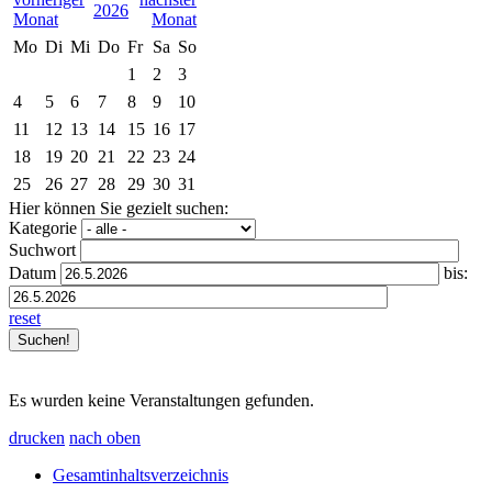
2026
Mo
Di
Mi
Do
Fr
Sa
So
1
2
3
4
5
6
7
8
9
10
11
12
13
14
15
16
17
18
19
20
21
22
23
24
25
26
27
28
29
30
31
Hier können Sie gezielt suchen:
Kategorie
Suchwort
Datum
bis:
reset
Es wurden keine Veranstaltungen gefunden.
drucken
nach oben
Gesamtinhaltsverzeichnis