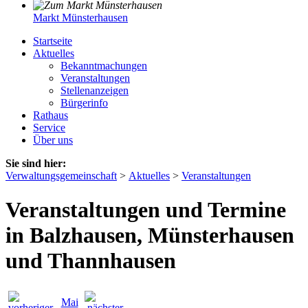
Markt Münsterhausen
Startseite
Aktuelles
Bekanntmachungen
Veranstaltungen
Stellenanzeigen
Bürgerinfo
Rathaus
Service
Über uns
Sie sind hier:
Verwaltungsgemeinschaft
>
Aktuelles
>
Veranstaltungen
Veranstaltungen und Termine
in Balzhausen, Münsterhausen
und Thannhausen
Mai