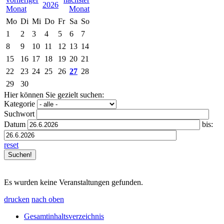
2026
Mo
Di
Mi
Do
Fr
Sa
So
1
2
3
4
5
6
7
8
9
10
11
12
13
14
15
16
17
18
19
20
21
22
23
24
25
26
27
28
29
30
Hier können Sie gezielt suchen:
Kategorie
Suchwort
Datum
bis:
reset
Es wurden keine Veranstaltungen gefunden.
drucken
nach oben
Gesamtinhaltsverzeichnis