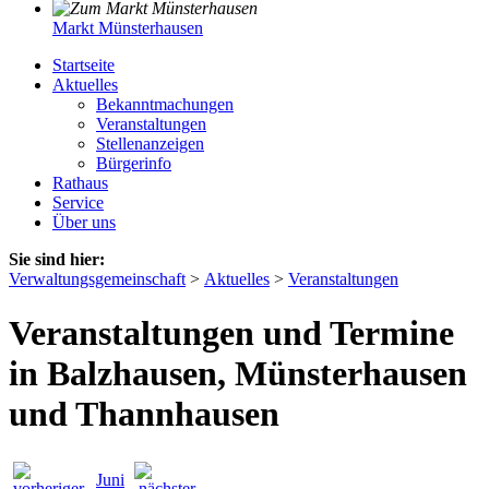
Markt Münsterhausen
Startseite
Aktuelles
Bekanntmachungen
Veranstaltungen
Stellenanzeigen
Bürgerinfo
Rathaus
Service
Über uns
Sie sind hier:
Verwaltungsgemeinschaft
>
Aktuelles
>
Veranstaltungen
Veranstaltungen und Termine
in Balzhausen, Münsterhausen
und Thannhausen
Juni