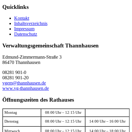
Quicklinks
Kontakt
Inhaltsverzeichnis
Impressum
Datenschutz
Verwaltungsgemeinschaft Thannhausen
Edmund-Zimmermann-Straße 3
86470 Thannhausen
08281 901-0
08281 901-20
vgem@thannhausen.de
www.vg-thannhausen.de
Öffnungszeiten des Rathauses
Montag
08:00 Uhr – 12:15 Uhr
Dienstag
08:00 Uhr – 12:15 Uhr
14:00 Uhr – 16:00 Uhr
Mittwoch
08:00 Uhr – 12:15 Uhr
14:00 Uhr – 18:00 Uhr