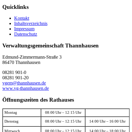
Quicklinks
Kontakt
Inhaltsverzeichnis
Impressum
Datenschutz
Verwaltungsgemeinschaft Thannhausen
Edmund-Zimmermann-Straße 3
86470 Thannhausen
08281 901-0
08281 901-20
vgem@thannhausen.de
www.vg-thannhausen.de
Öffnungszeiten des Rathauses
Montag
08:00 Uhr – 12:15 Uhr
Dienstag
08:00 Uhr – 12:15 Uhr
14:00 Uhr – 16:00 Uhr
Mittwoch
08:00 Uhr – 12:15 Uhr
14:00 Uhr – 18:00 Uhr