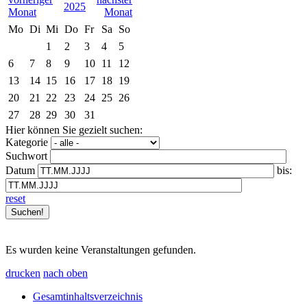
2025
Mo
Di
Mi
Do
Fr
Sa
So
1
2
3
4
5
6
7
8
9
10
11
12
13
14
15
16
17
18
19
20
21
22
23
24
25
26
27
28
29
30
31
Hier können Sie gezielt suchen:
Kategorie
Suchwort
Datum
bis:
reset
Es wurden keine Veranstaltungen gefunden.
drucken
nach oben
Gesamtinhaltsverzeichnis