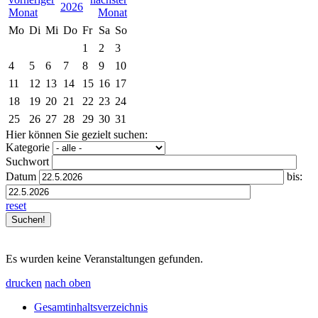
2026
Mo
Di
Mi
Do
Fr
Sa
So
1
2
3
4
5
6
7
8
9
10
11
12
13
14
15
16
17
18
19
20
21
22
23
24
25
26
27
28
29
30
31
Hier können Sie gezielt suchen:
Kategorie
Suchwort
Datum
bis:
reset
Es wurden keine Veranstaltungen gefunden.
drucken
nach oben
Gesamtinhaltsverzeichnis