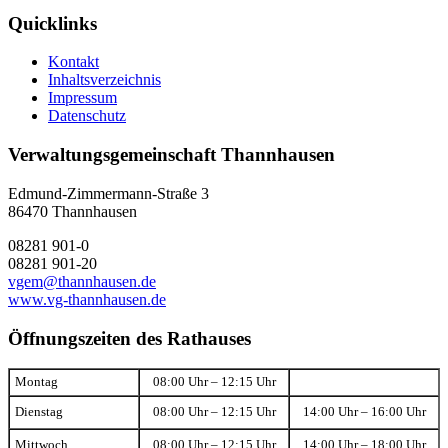
Quicklinks
Kontakt
Inhaltsverzeichnis
Impressum
Datenschutz
Verwaltungsgemeinschaft Thannhausen
Edmund-Zimmermann-Straße 3
86470 Thannhausen
08281 901-0
08281 901-20
vgem@thannhausen.de
www.vg-thannhausen.de
Öffnungszeiten des Rathauses
Montag
08:00 Uhr – 12:15 Uhr
Dienstag
08:00 Uhr – 12:15 Uhr
14:00 Uhr – 16:00 Uhr
Mittwoch
08:00 Uhr – 12:15 Uhr
14:00 Uhr – 18:00 Uhr