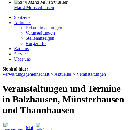
Markt Münsterhausen
Startseite
Aktuelles
Bekanntmachungen
Veranstaltungen
Stellenanzeigen
Bürgerinfo
Rathaus
Service
Über uns
Sie sind hier:
Verwaltungsgemeinschaft
>
Aktuelles
>
Veranstaltungen
Veranstaltungen und Termine
in Balzhausen, Münsterhausen
und Thannhausen
Mai