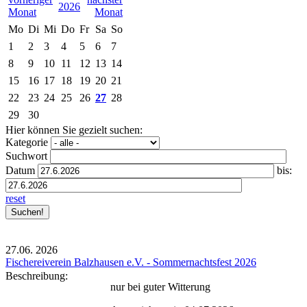
2026
Mo
Di
Mi
Do
Fr
Sa
So
1
2
3
4
5
6
7
8
9
10
11
12
13
14
15
16
17
18
19
20
21
22
23
24
25
26
27
28
29
30
Hier können Sie gezielt suchen:
Kategorie
Suchwort
Datum
bis:
reset
27.06.
2026
Fischereiverein Balzhausen e.V. - Sommernachtsfest 2026
Beschreibung:
nur bei guter Witterung