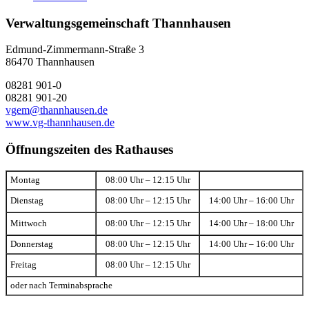
Verwaltungsgemeinschaft Thannhausen
Edmund-Zimmermann-Straße 3
86470 Thannhausen
08281 901-0
08281 901-20
vgem@thannhausen.de
www.vg-thannhausen.de
Öffnungszeiten des Rathauses
Montag
08:00 Uhr – 12:15 Uhr
Dienstag
08:00 Uhr – 12:15 Uhr
14:00 Uhr – 16:00 Uhr
Mittwoch
08:00 Uhr – 12:15 Uhr
14:00 Uhr – 18:00 Uhr
Donnerstag
08:00 Uhr – 12:15 Uhr
14:00 Uhr – 16:00 Uhr
Freitag
08:00 Uhr – 12:15 Uhr
oder nach Terminabsprache