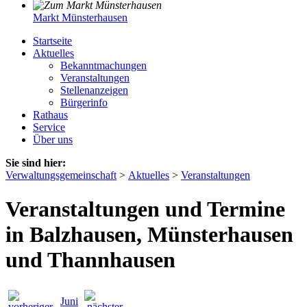
Markt Münsterhausen
Startseite
Aktuelles
Bekanntmachungen
Veranstaltungen
Stellenanzeigen
Bürgerinfo
Rathaus
Service
Über uns
Sie sind hier:
Verwaltungsgemeinschaft
>
Aktuelles
>
Veranstaltungen
Veranstaltungen und Termine
in Balzhausen, Münsterhausen
und Thannhausen
Juni