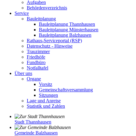
Aufgaben
Behördenverzeichnis
Service
Bauleitplanung
Bauleitplanung Thannhausen
Bauleitplanung Münsterhausen
Bauleitplanung Balzhausen
Rathaus-Serviceportal (RSP)
Datenschutz - Hinweise
Trauzimmer
Friedhöfe
Fundbüro
Notfalltafel
Über uns
Organe
Vorsitz
Gemeinschaftsversammlung
Sitzungen
Lage und Anreise
Statistik und Zahlen
Stadt Thannhausen
Gemeinde Balzhausen