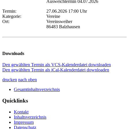
Ausweichtermin 04.07.2026
Termin:
27.06.2026 17:00 Uhr
Kategorie:
Vereine
Ort:
Vereinsweiher
86483 Balzhausen
Downloads
Den gewählten Termin als VCS-Kalenderdatei downloaden
Den gewählten Termin als iCal-Kalenderdatei downloaden
drucken
nach oben
Gesamtinhaltsverzeichnis
Quicklinks
Kontakt
Inhaltsverzeichnis
Impressum
Datenschutz